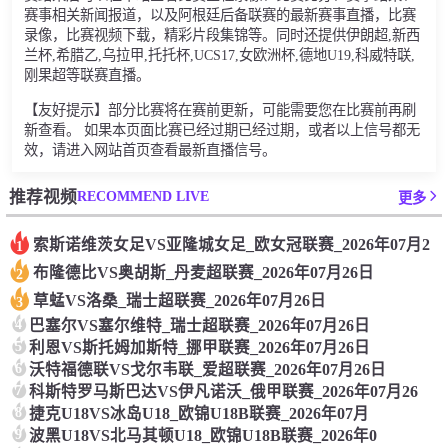
赛事相关新闻报道，以及阿根廷后备联赛的最新赛事直播，比赛
录像，比赛视频下载，精彩片段集锦等。同时还提供伊朗超,新西
兰杯,希腊乙,乌拉甲,托托杯,UCS17,女欧洲杯,德地U19,科威特联,
刚果超等联赛直播。
【友好提示】部分比赛将在赛前更新，可能需要您在比赛前再刷
新查看。 如果本页面比赛已经过期已经过期，或者以上信号都无
效，请进入网站首页查看最新直播信号。
RECOMMEND LIVE
推荐视频
更多
索斯诺维茨女足VS亚隆城女足_欧女冠联赛_2026年07月2
1
布隆德比VS奥胡斯_丹麦超联赛_2026年07月26日
2
草蜢VS洛桑_瑞士超联赛_2026年07月26日
3
4
巴塞尔VS塞尔维特_瑞士超联赛_2026年07月26日
5
利恩VS斯托姆加斯特_挪甲联赛_2026年07月26日
6
沃特福德联VS戈尔韦联_爱超联赛_2026年07月26日
7
科斯特罗马斯巴达VS伊凡诺沃_俄甲联赛_2026年07月26
8
捷克U18VS冰岛U18_欧锦U18B联赛_2026年07月
9
波黑U18VS北马其顿U18_欧锦U18B联赛_2026年0