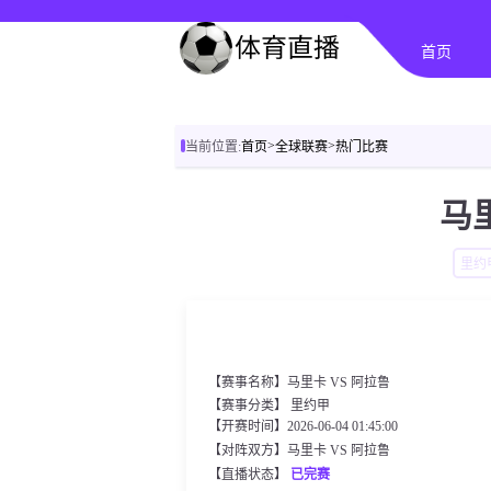
首页
>
>
当前位置:
首页
全球联赛
热门比赛
马里
里约
【赛事名称】马里卡 VS 阿拉鲁
【赛事分类】
里约甲
【开赛时间】2026-06-04 01:45:00
【对阵双方】马里卡 VS 阿拉鲁
【直播状态】
已完赛