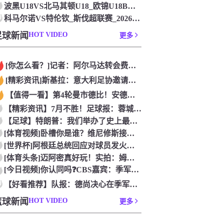
波黑U18VS北马其顿U18_欧锦U18B联赛_2026年0
0
科马尔诺VS特伦钦_斯伐超联赛_2026年07月26日
足球新闻
HOT VIDEO
更多
[你怎么看？]记者：阿尔马达转会费固定金额约2300万欧，外
[精彩资讯]斯基拉：意大利足协邀请布冯担任国家队领队，但遭到
【值得一看】第4轮曼市德比！安德森：从我知道曼市，曼城就是这
【精彩资讯】7月不胜！足球报：蓉城双冠王梦碎，近期成绩下滑要
【足球】特朗普：我们举办了史上最成功的一届世界杯
[体育视频]卧槽你是谁？维尼修斯接受下巴轮廓医美塑形，突然变
[世界杯]阿根廷总统回应对球员发火传言：我疯了才怪球员？全是
[体育头条]迈阿密真好玩！实拍：姆巴佩和女友被路人拍到在夜店
[今日视频]你认同吗❓️CBS嘉宾：季军赛的数据不应算进去，
0
【好看推荐】队报：德尚决心在季军赛体面告别，不希望以两连败收
篮球新闻
HOT VIDEO
更多