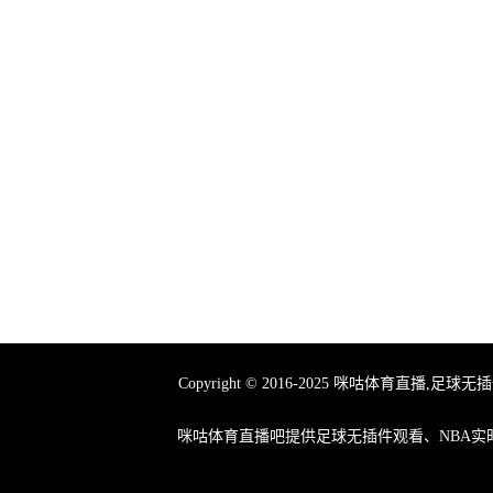
Copyright © 2016-2025 咪咕体育
咪咕体育直播吧提供足球无插件观看、NBA