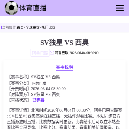
首页
>
>
当前位置:
首页
全球联赛
热门比赛
足球直播
篮球直播
SV独星 VS 西奥
足球录像
阿鲁巴联
阿鲁巴联
2026-06-04 08:30:00
篮球录播
足球动态
赛事说明
篮球速报
【赛事名称】SV独星 VS 西奥
全球联赛
【赛事分类】
阿鲁巴联
【开赛时间】2026-06-04 08:30:00
【对阵双方】SV独星 VS 西奥
【直播状态】
已完赛
【赛事详情】北京时间2026年06月04日 08:30分，阿鲁巴荣誉联赛
: SV独星VS西奥高清在线直播，无插件观看比赛。本站同步官方
直播源准时直播，比赛数据实时更新。比赛结束后可以在本站查
看比赛全程录像、比赛比分、赛事结果、赛事相关新闻报道，以