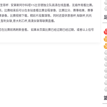
9
00分，圣菲杯 : 安第斯阿尔科塔VS比甘德独立队高清在线直播，无插件观看比赛。
1
新。比赛结束后可以在本站查看比赛全程录像、比赛比分、赛事结果、赛事
录像，比赛视频下载，精彩片段集锦等。同时还提供意普杯,匈联杯,托托
甲,智利女联,意大利乙杯,南澳女联等联赛直播。
您在比赛前再刷新查看。 如果本页面比赛已经过期已经过期，或者以上信号
1
2
3
4
5
6
7
8
9
1