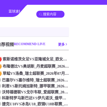
篮球速报
全球联赛
推荐视频
RECOMMEND LIVE
更多
索斯诺维茨女足VS亚隆城女足_欧女冠联赛_2026年07月2
布隆德比VS奥胡斯_丹麦超联赛_2026年07月26日
草蜢VS洛桑_瑞士超联赛_2026年07月26日
巴塞尔VS塞尔维特_瑞士超联赛_2026年07月26日
利恩VS斯托姆加斯特_挪甲联赛_2026年07月26日
沃特福德联VS戈尔韦联_爱超联赛_2026年07月26日
科斯特罗马斯巴达VS伊凡诺沃_俄甲联赛_2026年07月26
捷克U18VS冰岛U18_欧锦U18B联赛_2026年07月