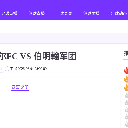
足球直播
篮球直播
足球录像
篮球录播
足球动态
FC VS 伯明翰军团
冠
美冠
2026-06-04 08:00:00
1
2
赛事说明
3
4
5
6
7
8