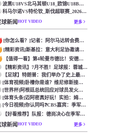
波黑U18VS北马其顿U18_欧锦U18B联赛_2026年0
0
科马尔诺VS特伦钦_斯伐超联赛_2026年07月26日
足球新闻
HOT VIDEO
更多
[你怎么看？]记者：阿尔马达转会费固定金额约2300万欧，外
[精彩资讯]斯基拉：意大利足协邀请布冯担任国家队领队，但遭到
【值得一看】第4轮曼市德比！安德森：从我知道曼市，曼城就是这
【精彩资讯】7月不胜！足球报：蓉城双冠王梦碎，近期成绩下滑要
【足球】特朗普：我们举办了史上最成功的一届世界杯
[体育视频]卧槽你是谁？维尼修斯接受下巴轮廓医美塑形，突然变
[世界杯]阿根廷总统回应对球员发火传言：我疯了才怪球员？全是
[体育头条]迈阿密真好玩！实拍：姆巴佩和女友被路人拍到在夜店
[今日视频]你认同吗❓️CBS嘉宾：季军赛的数据不应算进去，
0
【好看推荐】队报：德尚决心在季军赛体面告别，不希望以两连败收
篮球新闻
HOT VIDEO
更多