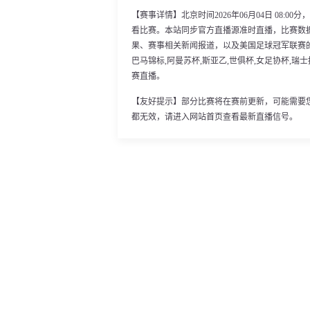
【赛事详情】北京时间2026年06月04日 08:
看比赛。本站同步官方直播源准时直播，比赛数
果、赛事相关新闻报道，以及美国足球冠军联赛
巴马锦标,阿曼苏杯,斯亚乙,世俱杯,女足协杯,瑞士挑
赛直播。
【友好提示】部分比赛将在赛前更新，可能需要
都无效，请进入网站首页查看最新直播信号。