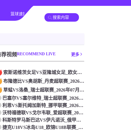
篮球速报
全球联赛
推荐视频
RECOMMEND LIVE
更多
索斯诺维茨女足VS亚隆城女足_欧女冠联赛_2026年07月2
布隆德比VS奥胡斯_丹麦超联赛_2026年07月26日
草蜢VS洛桑_瑞士超联赛_2026年07月26日
巴塞尔VS塞尔维特_瑞士超联赛_2026年07月26日
利恩VS斯托姆加斯特_挪甲联赛_2026年07月26日
沃特福德联VS戈尔韦联_爱超联赛_2026年07月26日
科斯特罗马斯巴达VS伊凡诺沃_俄甲联赛_2026年07月26
捷克U18VS冰岛U18_欧锦U18B联赛_2026年07月