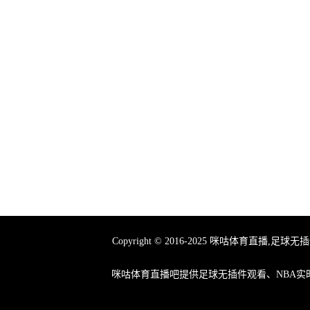
Copyright © 2016-2025 咪咕体育
咪咕体育直播吧提供足球无插件观看、NBA