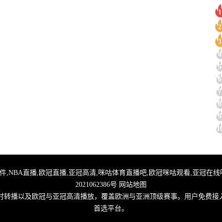
1
2
3
4
5
6
7
8
9
1
直播,足球无插件,NBA直播,欧冠直播,亚冠高清,咪咕体育直播吧,欧冠咪咕观看,亚冠
2021062386号
网站地图
实时转播以及欧冠与亚冠高清播放，覆盖欧洲与亚洲顶级赛事。用户免费接
首选平台。