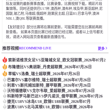
际友谊赛的最新赛事直播，比赛录像，比赛视频下载，精彩片段
集锦等。同时还提供巴U17杯,澳西杯,澳布杯,埃及甲,斯亚超杯,尼
国联,玻乙附,马维超,俄超杯,刚果民主超,日篮B3,巴拿马甲,澳洲
NBL1,澳QBL等联赛直播。
【友好提示】部分比赛将在赛前更新，可能需要您在比赛前再刷
新查看。 如果本页面比赛已经过期已经过期，或者以上信号都无
效，请进入网站首页查看最新直播信号。
RECOMMEND LIVE
推荐视频
更多
索斯诺维茨女足VS亚隆城女足_欧女冠联赛_2026年07月2
1
布隆德比VS奥胡斯_丹麦超联赛_2026年07月26日
2
草蜢VS洛桑_瑞士超联赛_2026年07月26日
3
4
巴塞尔VS塞尔维特_瑞士超联赛_2026年07月26日
5
利恩VS斯托姆加斯特_挪甲联赛_2026年07月26日
6
沃特福德联VS戈尔韦联_爱超联赛_2026年07月26日
7
科斯特罗马斯巴达VS伊凡诺沃_俄甲联赛_2026年07月26
8
捷克U18VS冰岛U18_欧锦U18B联赛_2026年07月
9
波黑U18VS北马其顿U18_欧锦U18B联赛_2026年0