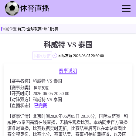
首页
>
>
当前位置:
首页
全球联赛
热门比赛
足球直播
篮球直播
科威特 VS 泰国
足球录像
国际友谊
国际友谊
2026-06-05 20:30:00
篮球录播
足球动态
赛事说明
篮球速报
【赛事名称】科威特 VS 泰国
全球联赛
【赛事分类】
国际友谊
【开赛时间】2026-06-05 20:30:00
【对阵双方】科威特 VS 泰国
【直播状态】
已完赛
【赛事详情】北京时间2026年06月05日 20:30分，国际友谊赛 : 科
威特VS泰国高清在线直播，无插件观看比赛。本站同步官方直播
源准时直播，比赛数据实时更新。比赛结束后可以在本站查看比
赛全程录像、比赛比分、赛事结果、赛事相关新闻报道，以及国