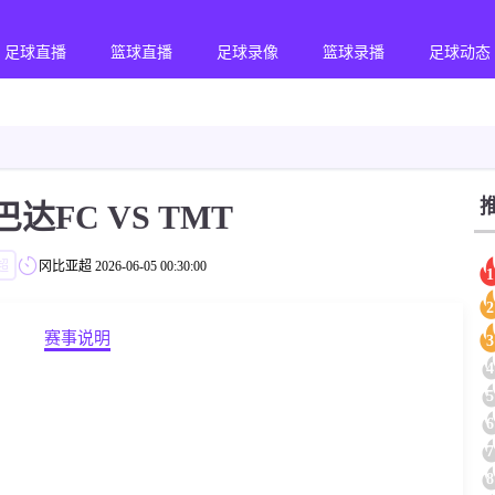
足球直播
篮球直播
足球录像
篮球录播
足球动态
达FC VS TMT
超
冈比亚超
2026-06-05 00:30:00
1
2
赛事说明
3
4
5
6
7
8