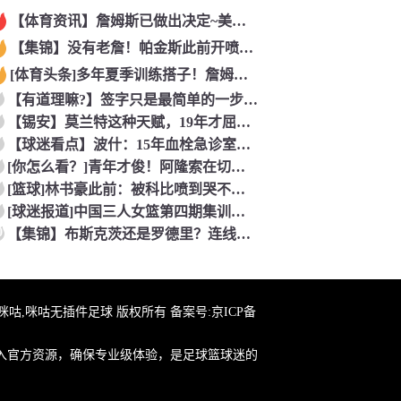
【体育资讯】詹姆斯已做出决定~美记：NBA预计会如期公布新赛
【集锦】没有老詹！帕金斯此前开喷：湖人靠东契奇和里夫斯没人会
[体育头条]多年夏季训练搭子！詹姆斯此前已经和马克西一同训练
【有道理嘛?】签字只是最简单的一步！米兰继续补充生力军！
【锡安】莫兰特这种天赋，19年才屈居第二，原来是出了锡安这个
【球迷看点】波什：15年血栓急诊室吸氧看到球队交易，我仍想复
[你怎么看？]青年才俊！阿隆索在切尔西上任后的第七堂训练课！
[篮球]林书豪此前：被科比喷到哭不是真的，但我和他曾五个月没
[球迷报道]中国三人女篮第四期集训开启 全力备战亚运会&奥运
0
【集锦】布斯克茨还是罗德里？连线博斯克：大师的选择会是谁？
在线咪咕,咪咕无插件足球 版权所有 备案号:
京ICP备
入官方资源，确保专业级体验，是足球篮球迷的