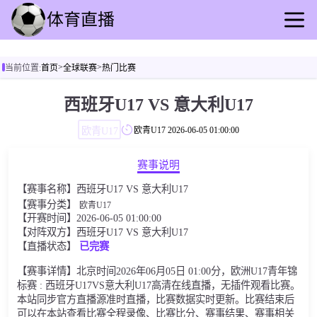
首页
>
>
当前位置:
首页
全球联赛
热门比赛
足球直播
篮球直播
西班牙U17 VS 意大利U17
足球录像
欧青U17
欧青U17
2026-06-05 01:00:00
篮球录播
足球动态
赛事说明
篮球速报
【赛事名称】西班牙U17 VS 意大利U17
全球联赛
【赛事分类】
欧青U17
【开赛时间】2026-06-05 01:00:00
【对阵双方】西班牙U17 VS 意大利U17
【直播状态】
已完赛
【赛事详情】北京时间2026年06月05日 01:00分，欧洲U17青年锦
标赛 : 西班牙U17VS意大利U17高清在线直播，无插件观看比赛。
本站同步官方直播源准时直播，比赛数据实时更新。比赛结束后
可以在本站查看比赛全程录像、比赛比分、赛事结果、赛事相关