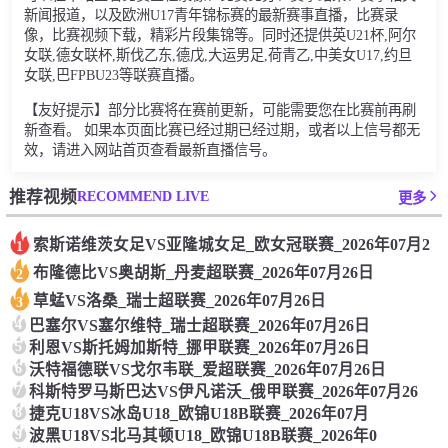
新闻报道，以及欧洲U17青年锦标赛的最新赛事直播，比赛录
像，比赛视频下载，精彩片段集锦等。同时还提供英U21杯,阿尔
女联,德女联杯,斯伐乙东,德戊,大运男足,荷青乙,中美女U17,约旦
女联,巴FPBU23等联赛直播。
【友好提示】部分比赛将在赛前更新，可能需要您在比赛前再刷
新查看。 如果本页面比赛已经过期已经过期，或者以上信号都无
效，请进入网站首页查看最新直播信号。
RECOMMEND LIVE
推荐视频
更多
索斯诺维茨女足VS亚隆城女足_欧女冠联赛_2026年07月2
1
布隆德比VS奥胡斯_丹麦超联赛_2026年07月26日
2
草蜢VS洛桑_瑞士超联赛_2026年07月26日
3
4
巴塞尔VS塞尔维特_瑞士超联赛_2026年07月26日
5
利恩VS斯托姆加斯特_挪甲联赛_2026年07月26日
6
沃特福德联VS戈尔韦联_爱超联赛_2026年07月26日
7
科斯特罗马斯巴达VS伊凡诺沃_俄甲联赛_2026年07月26
8
捷克U18VS冰岛U18_欧锦U18B联赛_2026年07月
9
波黑U18VS北马其顿U18_欧锦U18B联赛_2026年0