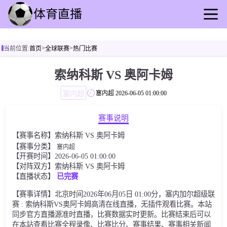
首页
>
>
当前位置:
首页
全球联赛
热门比赛
足球直播
篮球直播
索纳科斯 VS 奥阿卡姆
足球录像
塞内超
塞内超
2026-06-05 01:00:00
篮球录播
足球动态
赛事说明
篮球速报
【赛事名称】索纳科斯 VS 奥阿卡姆
全球联赛
【赛事分类】
塞内超
【开赛时间】2026-06-05 01:00:00
【对阵双方】索纳科斯 VS 奥阿卡姆
【直播状态】
已完赛
【赛事详情】北京时间2026年06月05日 01:00分，塞内加尔超级联
赛 : 索纳科斯VS奥阿卡姆高清在线直播，无插件观看比赛。本站
同步官方直播源准时直播，比赛数据实时更新。比赛结束后可以
在本站查看比赛全程录像、比赛比分、赛事结果、赛事相关新闻