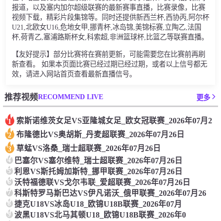
报道，以及塞内加尔超级联赛的最新赛事直播，比赛录像，比赛
视频下载，精彩片段集锦等。同时还提供新西兰杯,西协丙,阿尔杯
U21,北欧女U16,危地女甲,挪青杯,冰岛锦,美锦标赛,立陶乙,法国
杯,荷青乙,塞浦路斯杯女,科索超,非洲篮球杯,比篮乙等联赛直播。
【友好提示】部分比赛将在赛前更新，可能需要您在比赛前再刷
新查看。 如果本页面比赛已经过期已经过期，或者以上信号都无
效，请进入网站首页查看最新直播信号。
RECOMMEND LIVE
推荐视频
更多
索斯诺维茨女足VS亚隆城女足_欧女冠联赛_2026年07月2
1
布隆德比VS奥胡斯_丹麦超联赛_2026年07月26日
2
草蜢VS洛桑_瑞士超联赛_2026年07月26日
3
4
巴塞尔VS塞尔维特_瑞士超联赛_2026年07月26日
5
利恩VS斯托姆加斯特_挪甲联赛_2026年07月26日
6
沃特福德联VS戈尔韦联_爱超联赛_2026年07月26日
7
科斯特罗马斯巴达VS伊凡诺沃_俄甲联赛_2026年07月26
8
捷克U18VS冰岛U18_欧锦U18B联赛_2026年07月
9
波黑U18VS北马其顿U18_欧锦U18B联赛_2026年0