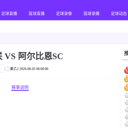
足球直播
篮球直播
足球录像
篮球录播
足球动态
 VS 阿尔比恩SC
2
美乙2
2026-06-05 06:00:00
1
2
赛事说明
3
4
5
6
7
8