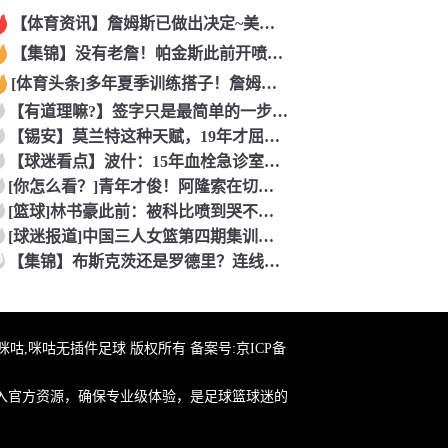
【体育资讯】詹姆斯已做出决定~美记：NBA预计会如期公布新赛
【集锦】没有老詹！帕金斯此前开喷：湖人靠东契奇和里夫斯没人会
[体育头条]多年夏季训练搭子！詹姆斯此前已经和马克西一同训练
【有道理嘛?】签字只是最简单的一步！米兰继续补充生力军！
【锡安】莫兰特这种天赋，19年才屈居第二，原来是出了锡安这个
【球迷看点】波什：15年血栓急诊室吸氧看到球队交易，我仍想复
[你怎么看？]青年才俊！阿隆索在切尔西上任后的第七堂训练课！
[篮球]林书豪此前：被科比喷到哭不是真的，但我和他曾五个月没
[球迷报道]中国三人女篮第四期集训开启 全力备战亚运会&奥运
0
【集锦】布斯克茨还是罗德里？连线博斯克：大师的选择会是谁？
在线咪咕,咪咕无插件足球 版权所有 备案号:
京ICP备
入官方资源，确保专业级体验，是足球篮球迷的