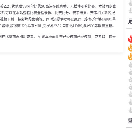
9
0分，美乙2 : 犹他联VS阿尔比恩SC高清在线直播，无插件观看比赛。本站同步官
1
束后可以在本站查看比赛全程录像、比赛比分、赛事结果、赛事相关新闻报
频下载，精彩片段集锦等。同时还提供以杯U20,巴巴多杯,乌地杯,挪丙,墨
子篮球,欧锦赛U20,马来MBL,克罗地亚A2,哥斯达LDBS,澳WCC等联赛直播。
您在比赛前再刷新查看。 如果本页面比赛已经过期已经过期，或者以上信号
1
2
3
4
5
6
7
8
9
1