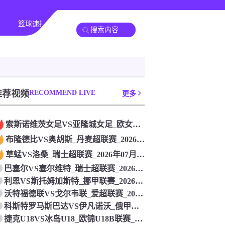
篮球速报
全球联赛
推荐视频
RECOMMEND LIVE
更多
索斯诺维茨女足VS亚隆城女足_欧女冠联赛_2026年07月2
布隆德比VS奥胡斯_丹麦超联赛_2026年07月26日
草蜢VS洛桑_瑞士超联赛_2026年07月26日
巴塞尔VS塞尔维特_瑞士超联赛_2026年07月26日
利恩VS斯托姆加斯特_挪甲联赛_2026年07月26日
沃特福德联VS戈尔韦联_爱超联赛_2026年07月26日
科斯特罗马斯巴达VS伊凡诺沃_俄甲联赛_2026年07月26
捷克U18VS冰岛U18_欧锦U18B联赛_2026年07月