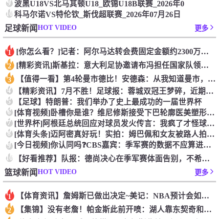
9
波黑U18VS北马其顿U18_欧锦U18B联赛_2026年0
10
科马尔诺VS特伦钦_斯伐超联赛_2026年07月26日
HOT VIDEO
足球新闻
更多
[你怎么看？]记者：阿尔马达转会费固定金额约2300万欧，外
1
[精彩资讯]斯基拉：意大利足协邀请布冯担任国家队领队，但遭到
2
【值得一看】第4轮曼市德比！安德森：从我知道曼市，曼城就是这
3
4
【精彩资讯】7月不胜！足球报：蓉城双冠王梦碎，近期成绩下滑要
5
【足球】特朗普：我们举办了史上最成功的一届世界杯
6
[体育视频]卧槽你是谁？维尼修斯接受下巴轮廓医美塑形，突然变
7
[世界杯]阿根廷总统回应对球员发火传言：我疯了才怪球员？全是
8
[体育头条]迈阿密真好玩！实拍：姆巴佩和女友被路人拍到在夜店
[今日视频]你认同吗❓️CBS嘉宾：季军赛的数据不应算进去，
9
10
【好看推荐】队报：德尚决心在季军赛体面告别，不希望以两连败收
HOT VIDEO
篮球新闻
更多
【体育资讯】詹姆斯已做出决定~美记：NBA预计会如期公布新赛
1
【集锦】没有老詹！帕金斯此前开喷：湖人靠东契奇和里夫斯没人会
2