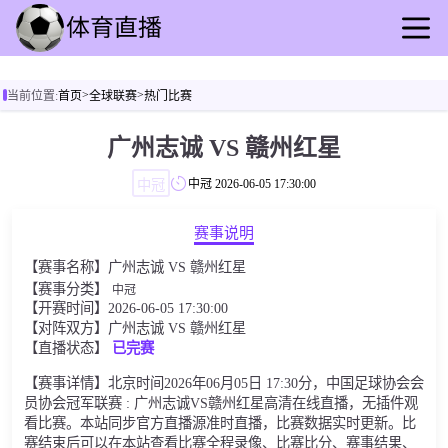
首页
>
>
当前位置:
首页
全球联赛
热门比赛
足球直播
篮球直播
广州志诚 VS 赣州红星
足球录像
中冠
中冠
2026-06-05 17:30:00
篮球录播
足球动态
赛事说明
篮球速报
【赛事名称】广州志诚 VS 赣州红星
全球联赛
【赛事分类】
中冠
【开赛时间】2026-06-05 17:30:00
【对阵双方】广州志诚 VS 赣州红星
【直播状态】
已完赛
【赛事详情】北京时间2026年06月05日 17:30分，中国足球协会会
员协会冠军联赛 : 广州志诚VS赣州红星高清在线直播，无插件观
看比赛。本站同步官方直播源准时直播，比赛数据实时更新。比
赛结束后可以在本站查看比赛全程录像、比赛比分、赛事结果、