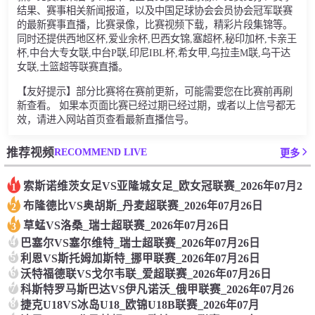
结果、赛事相关新闻报道，以及中国足球协会会员协会冠军联赛
的最新赛事直播，比赛录像，比赛视频下载，精彩片段集锦等。
同时还提供西地区杯,爱业余杯,巴西女锦,塞超杯,秘印加杯,卡亲王
杯,中台大专女联,中台P联,印尼IBL杯,希女甲,乌拉圭M联,乌干达
女联,土篮超等联赛直播。
【友好提示】部分比赛将在赛前更新，可能需要您在比赛前再刷
新查看。 如果本页面比赛已经过期已经过期，或者以上信号都无
效，请进入网站首页查看最新直播信号。
RECOMMEND LIVE
推荐视频
更多
索斯诺维茨女足VS亚隆城女足_欧女冠联赛_2026年07月2
1
布隆德比VS奥胡斯_丹麦超联赛_2026年07月26日
2
草蜢VS洛桑_瑞士超联赛_2026年07月26日
3
4
巴塞尔VS塞尔维特_瑞士超联赛_2026年07月26日
5
利恩VS斯托姆加斯特_挪甲联赛_2026年07月26日
6
沃特福德联VS戈尔韦联_爱超联赛_2026年07月26日
7
科斯特罗马斯巴达VS伊凡诺沃_俄甲联赛_2026年07月26
8
捷克U18VS冰岛U18_欧锦U18B联赛_2026年07月