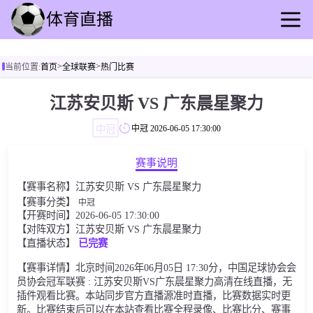
首页
>
>
当前位置:
首页
全球联赛
热门比赛
足球直播
篮球直播
江苏安贝斯 VS 广东晨星聚力
足球录像
中冠
中冠
2026-06-05 17:30:00
篮球录播
足球动态
赛事说明
篮球速报
【赛事名称】江苏安贝斯 VS 广东晨星聚力
全球联赛
【赛事分类】
中冠
【开赛时间】2026-06-05 17:30:00
【对阵双方】江苏安贝斯 VS 广东晨星聚力
【直播状态】
已完赛
【赛事详情】北京时间2026年06月05日 17:30分，中国足球协会会
员协会冠军联赛 : 江苏安贝斯VS广东晨星聚力高清在线直播，无
插件观看比赛。本站同步官方直播源准时直播，比赛数据实时更
新。比赛结束后可以在本站查看比赛全程录像、比赛比分、赛事