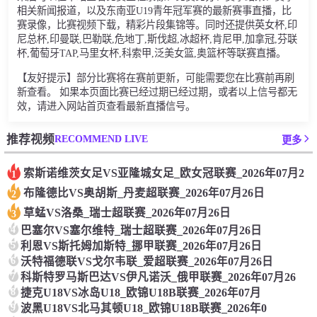
相关新闻报道，以及东南亚U19青年冠军赛的最新赛事直播，比
赛录像，比赛视频下载，精彩片段集锦等。同时还提供英女杯,印
尼总杯,印曼联,巴勒联,危地丁,斯伐超,冰超杯,肯尼甲,加拿冠,芬联
杯,葡萄牙TAP,马里女杯,科索甲,泛美女篮,奥篮杯等联赛直播。
【友好提示】部分比赛将在赛前更新，可能需要您在比赛前再刷
新查看。 如果本页面比赛已经过期已经过期，或者以上信号都无
效，请进入网站首页查看最新直播信号。
RECOMMEND LIVE
推荐视频
更多
索斯诺维茨女足VS亚隆城女足_欧女冠联赛_2026年07月2
1
布隆德比VS奥胡斯_丹麦超联赛_2026年07月26日
2
草蜢VS洛桑_瑞士超联赛_2026年07月26日
3
4
巴塞尔VS塞尔维特_瑞士超联赛_2026年07月26日
5
利恩VS斯托姆加斯特_挪甲联赛_2026年07月26日
6
沃特福德联VS戈尔韦联_爱超联赛_2026年07月26日
7
科斯特罗马斯巴达VS伊凡诺沃_俄甲联赛_2026年07月26
8
捷克U18VS冰岛U18_欧锦U18B联赛_2026年07月
9
波黑U18VS北马其顿U18_欧锦U18B联赛_2026年0