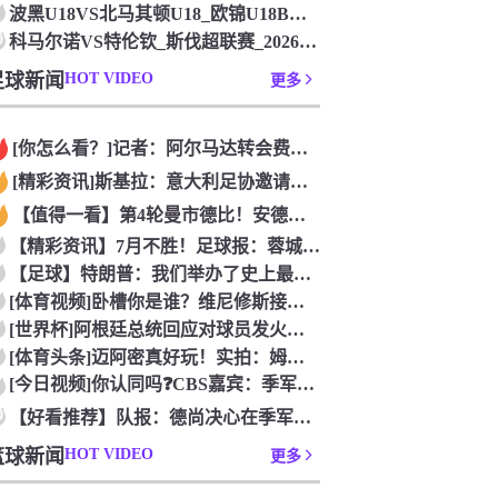
波黑U18VS北马其顿U18_欧锦U18B联赛_2026年0
0
科马尔诺VS特伦钦_斯伐超联赛_2026年07月26日
足球新闻
HOT VIDEO
更多
[你怎么看？]记者：阿尔马达转会费固定金额约2300万欧，外
[精彩资讯]斯基拉：意大利足协邀请布冯担任国家队领队，但遭到
【值得一看】第4轮曼市德比！安德森：从我知道曼市，曼城就是这
【精彩资讯】7月不胜！足球报：蓉城双冠王梦碎，近期成绩下滑要
【足球】特朗普：我们举办了史上最成功的一届世界杯
[体育视频]卧槽你是谁？维尼修斯接受下巴轮廓医美塑形，突然变
[世界杯]阿根廷总统回应对球员发火传言：我疯了才怪球员？全是
[体育头条]迈阿密真好玩！实拍：姆巴佩和女友被路人拍到在夜店
[今日视频]你认同吗❓️CBS嘉宾：季军赛的数据不应算进去，
0
【好看推荐】队报：德尚决心在季军赛体面告别，不希望以两连败收
篮球新闻
HOT VIDEO
更多