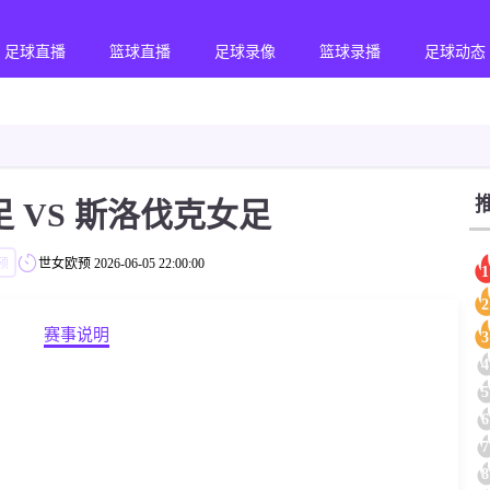
足球直播
篮球直播
足球录像
篮球录播
足球动态
 VS 斯洛伐克女足
预
世女欧预
2026-06-05 22:00:00
1
2
赛事说明
3
4
5
6
7
8