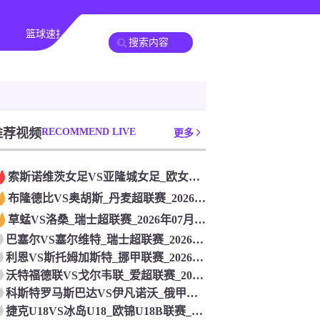
篮球速报
全球联赛
推荐视频
RECOMMEND LIVE
更多
索斯诺维茨女足VS亚隆城女足_欧女冠联赛_2026年07月2
布隆德比VS奥胡斯_丹麦超联赛_2026年07月26日
草蜢VS洛桑_瑞士超联赛_2026年07月26日
巴塞尔VS塞尔维特_瑞士超联赛_2026年07月26日
利恩VS斯托姆加斯特_挪甲联赛_2026年07月26日
沃特福德联VS戈尔韦联_爱超联赛_2026年07月26日
科斯特罗马斯巴达VS伊凡诺沃_俄甲联赛_2026年07月26
捷克U18VS冰岛U18_欧锦U18B联赛_2026年07月