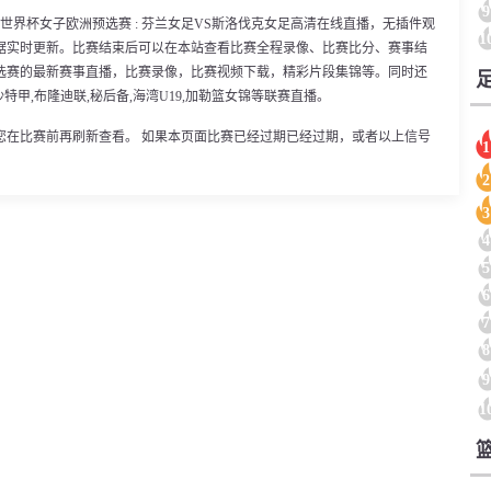
9
00分，世界杯女子欧洲预选赛 : 芬兰女足VS斯洛伐克女足高清在线直播，无插件观
1
据实时更新。比赛结束后可以在本站查看比赛全程录像、比赛比分、赛事结
选赛的最新赛事直播，比赛录像，比赛视频下载，精彩片段集锦等。同时还
沙特甲,布隆迪联,秘后备,海湾U19,加勒篮女锦等联赛直播。
您在比赛前再刷新查看。 如果本页面比赛已经过期已经过期，或者以上信号
1
2
3
4
5
6
7
8
9
1