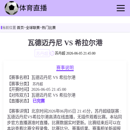
首页
>
>
当前位置:
首页
全球联赛
热门比赛
足球直播
篮球直播
瓦德迈丹尼 VS 希拉尔港
足球录像
苏丹超
苏丹超
2026-06-05 21:45:00
篮球录播
足球动态
赛事说明
篮球速报
【赛事名称】瓦德迈丹尼 VS 希拉尔港
全球联赛
【赛事分类】
苏丹超
【开赛时间】2026-06-05 21:45:00
【对阵双方】瓦德迈丹尼 VS 希拉尔港
【直播状态】
已完赛
【赛事详情】北京时间2026年06月05日 21:45分，苏丹超级联赛 :
瓦德迈丹尼VS希拉尔港高清在线直播，无插件观看比赛。本站同
步官方直播源准时直播，比赛数据实时更新。比赛结束后可以在
本站查看比赛全程录像、比赛比分、赛事结果、赛事相关新闻报