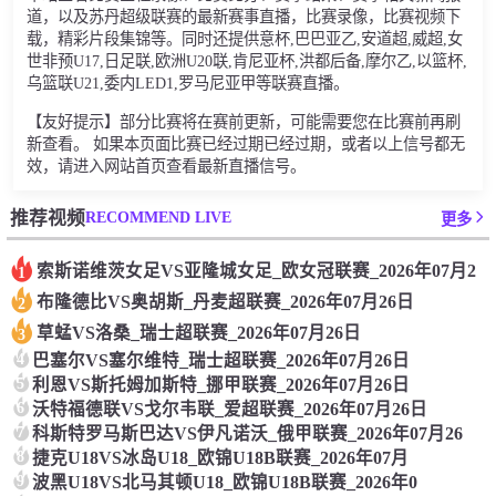
道，以及苏丹超级联赛的最新赛事直播，比赛录像，比赛视频下
载，精彩片段集锦等。同时还提供意杯,巴巴亚乙,安道超,威超,女
世非预U17,日足联,欧洲U20联,肯尼亚杯,洪都后备,摩尔乙,以篮杯,
乌篮联U21,委内LED1,罗马尼亚甲等联赛直播。
【友好提示】部分比赛将在赛前更新，可能需要您在比赛前再刷
新查看。 如果本页面比赛已经过期已经过期，或者以上信号都无
效，请进入网站首页查看最新直播信号。
RECOMMEND LIVE
推荐视频
更多
索斯诺维茨女足VS亚隆城女足_欧女冠联赛_2026年07月2
1
布隆德比VS奥胡斯_丹麦超联赛_2026年07月26日
2
草蜢VS洛桑_瑞士超联赛_2026年07月26日
3
4
巴塞尔VS塞尔维特_瑞士超联赛_2026年07月26日
5
利恩VS斯托姆加斯特_挪甲联赛_2026年07月26日
6
沃特福德联VS戈尔韦联_爱超联赛_2026年07月26日
7
科斯特罗马斯巴达VS伊凡诺沃_俄甲联赛_2026年07月26
8
捷克U18VS冰岛U18_欧锦U18B联赛_2026年07月
9
波黑U18VS北马其顿U18_欧锦U18B联赛_2026年0