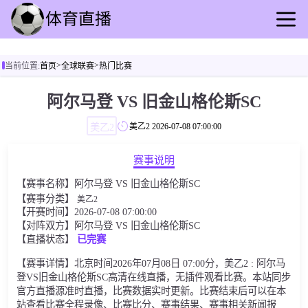
首页
>
>
当前位置:
首页
全球联赛
热门比赛
足球直播
篮球直播
阿尔马登 VS 旧金山格伦斯SC
足球录像
美乙2
美乙2
2026-07-08 07:00:00
篮球录播
足球动态
赛事说明
篮球速报
【赛事名称】阿尔马登 VS 旧金山格伦斯SC
全球联赛
【赛事分类】
美乙2
【开赛时间】2026-07-08 07:00:00
【对阵双方】阿尔马登 VS 旧金山格伦斯SC
【直播状态】
已完赛
【赛事详情】北京时间2026年07月08日 07:00分，美乙2 : 阿尔马
登VS旧金山格伦斯SC高清在线直播，无插件观看比赛。本站同步
官方直播源准时直播，比赛数据实时更新。比赛结束后可以在本
站查看比赛全程录像、比赛比分、赛事结果、赛事相关新闻报