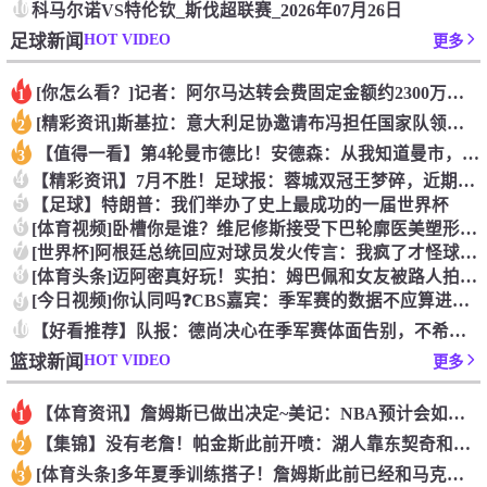
10
科马尔诺VS特伦钦_斯伐超联赛_2026年07月26日
HOT VIDEO
足球新闻
更多
[你怎么看？]记者：阿尔马达转会费固定金额约2300万欧，外
1
[精彩资讯]斯基拉：意大利足协邀请布冯担任国家队领队，但遭到
2
【值得一看】第4轮曼市德比！安德森：从我知道曼市，曼城就是这
3
4
【精彩资讯】7月不胜！足球报：蓉城双冠王梦碎，近期成绩下滑要
5
【足球】特朗普：我们举办了史上最成功的一届世界杯
6
[体育视频]卧槽你是谁？维尼修斯接受下巴轮廓医美塑形，突然变
7
[世界杯]阿根廷总统回应对球员发火传言：我疯了才怪球员？全是
8
[体育头条]迈阿密真好玩！实拍：姆巴佩和女友被路人拍到在夜店
[今日视频]你认同吗❓️CBS嘉宾：季军赛的数据不应算进去，
9
10
【好看推荐】队报：德尚决心在季军赛体面告别，不希望以两连败收
HOT VIDEO
篮球新闻
更多
【体育资讯】詹姆斯已做出决定~美记：NBA预计会如期公布新赛
1
【集锦】没有老詹！帕金斯此前开喷：湖人靠东契奇和里夫斯没人会
2
[体育头条]多年夏季训练搭子！詹姆斯此前已经和马克西一同训练
3