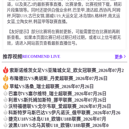
道，以及美乙2的最新赛事直播，比赛录像，比赛视频下载，精彩
片段集锦等。同时还提供白俄业余杯,巴圣甲,澳达超,西协丙,阿姆
杯,阿联U19,古巴女锦,挪威U19,大运女足,冰岛锦B,格林杯,南太运
女篮,立陶女杯,韩篮甲等联赛直播。
【友好提示】部分比赛将在赛前更新，可能需要您在比赛前再刷
新查看。 如果本页面比赛已经过期已经过期，或者以上信号都无
效，请进入网站首页查看最新直播信号。
RECOMMEND LIVE
推荐视频
更多
索斯诺维茨女足VS亚隆城女足_欧女冠联赛_2026年07月2
1
布隆德比VS奥胡斯_丹麦超联赛_2026年07月26日
2
草蜢VS洛桑_瑞士超联赛_2026年07月26日
3
4
巴塞尔VS塞尔维特_瑞士超联赛_2026年07月26日
5
利恩VS斯托姆加斯特_挪甲联赛_2026年07月26日
6
沃特福德联VS戈尔韦联_爱超联赛_2026年07月26日
7
科斯特罗马斯巴达VS伊凡诺沃_俄甲联赛_2026年07月26
8
捷克U18VS冰岛U18_欧锦U18B联赛_2026年07月
9
波黑U18VS北马其顿U18_欧锦U18B联赛_2026年0