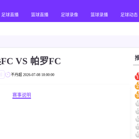
足球直播
篮球直播
足球录像
篮球录播
足球动态
FC VS 帕罗FC
超
不丹超
2026-07-08 18:00:00
1
2
赛事说明
3
4
5
6
7
8