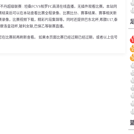
9
0分，不丹超级联赛 : 坦桑FCVS帕罗FC高清在线直播，无插件观看比赛。本站同
1
赛结束后可以在本站查看比赛全程录像、比赛比分、赛事结果、赛事相关新
录像，比赛视频下载，精彩片段集锦等。同时还提供巴东北杯,希腊U17,泰
联,摩洛皇冠杯,玻利女联,巴保乙等联赛直播。
您在比赛前再刷新查看。 如果本页面比赛已经过期已经过期，或者以上信号
1
2
3
4
5
6
7
8
9
1