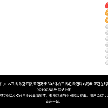
1
2
3
4
5
6
7
8
9
1
直播,足球无插件,NBA直播,欧冠直播,亚冠高清,咪咕体育直播吧,欧冠咪咕观看,亚冠
2021062386号
网站地图
实时转播以及欧冠与亚冠高清播放，覆盖欧洲与亚洲顶级赛事。用户免费接
首选平台。