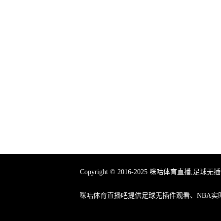
Copyright © 2016-2025 咪咕体育
咪咕体育直播吧提供足球无插件观看、NBA