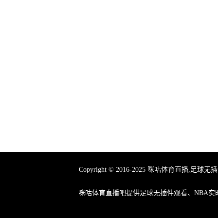
Copyright © 2016-2025 咪咕体育
咪咕体育直播吧提供足球无插件观看、NBA