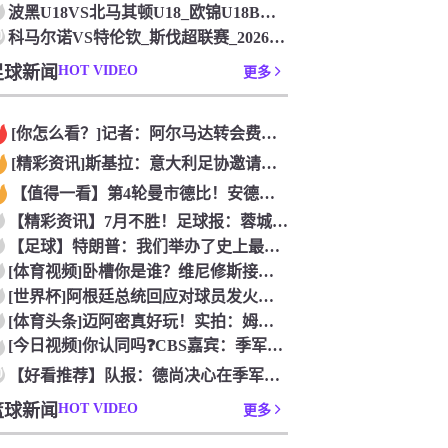
波黑U18VS北马其顿U18_欧锦U18B联赛_2026年0
0
科马尔诺VS特伦钦_斯伐超联赛_2026年07月26日
足球新闻
HOT VIDEO
更多
[你怎么看？]记者：阿尔马达转会费固定金额约2300万欧，外
[精彩资讯]斯基拉：意大利足协邀请布冯担任国家队领队，但遭到
【值得一看】第4轮曼市德比！安德森：从我知道曼市，曼城就是这
【精彩资讯】7月不胜！足球报：蓉城双冠王梦碎，近期成绩下滑要
【足球】特朗普：我们举办了史上最成功的一届世界杯
[体育视频]卧槽你是谁？维尼修斯接受下巴轮廓医美塑形，突然变
[世界杯]阿根廷总统回应对球员发火传言：我疯了才怪球员？全是
[体育头条]迈阿密真好玩！实拍：姆巴佩和女友被路人拍到在夜店
[今日视频]你认同吗❓️CBS嘉宾：季军赛的数据不应算进去，
0
【好看推荐】队报：德尚决心在季军赛体面告别，不希望以两连败收
篮球新闻
HOT VIDEO
更多