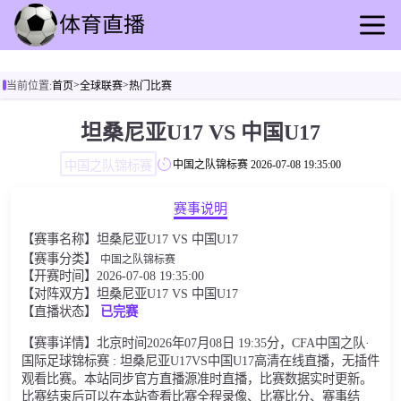
首页
>
>
当前位置:
首页
全球联赛
热门比赛
足球直播
篮球直播
坦桑尼亚U17 VS 中国U17
足球录像
中国之队锦标赛
中国之队锦标赛
2026-07-08 19:35:00
篮球录播
足球动态
赛事说明
篮球速报
【赛事名称】坦桑尼亚U17 VS 中国U17
全球联赛
【赛事分类】
中国之队锦标赛
【开赛时间】2026-07-08 19:35:00
【对阵双方】坦桑尼亚U17 VS 中国U17
【直播状态】
已完赛
【赛事详情】北京时间2026年07月08日 19:35分，CFA中国之队·
国际足球锦标赛 : 坦桑尼亚U17VS中国U17高清在线直播，无插件
观看比赛。本站同步官方直播源准时直播，比赛数据实时更新。
比赛结束后可以在本站查看比赛全程录像、比赛比分、赛事结