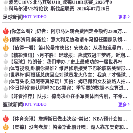
9
波黑U18VS北马其顿U18_欧锦U18B联赛_2026年0
10
科马尔诺VS特伦钦_斯伐超联赛_2026年07月26日
HOT VIDEO
足球新闻
更多
[你怎么看？]记者：阿尔马达转会费固定金额约2300万欧，外
1
[精彩资讯]斯基拉：意大利足协邀请布冯担任国家队领队，但遭到
2
【值得一看】第4轮曼市德比！安德森：从我知道曼市，曼城就是这
3
4
【精彩资讯】7月不胜！足球报：蓉城双冠王梦碎，近期成绩下滑要
5
【足球】特朗普：我们举办了史上最成功的一届世界杯
6
[体育视频]卧槽你是谁？维尼修斯接受下巴轮廓医美塑形，突然变
7
[世界杯]阿根廷总统回应对球员发火传言：我疯了才怪球员？全是
8
[体育头条]迈阿密真好玩！实拍：姆巴佩和女友被路人拍到在夜店
[今日视频]你认同吗❓️CBS嘉宾：季军赛的数据不应算进去，
9
10
【好看推荐】队报：德尚决心在季军赛体面告别，不希望以两连败收
HOT VIDEO
篮球新闻
更多
【体育资讯】詹姆斯已做出决定~美记：NBA预计会如期公布新赛
1
【集锦】没有老詹！帕金斯此前开喷：湖人靠东契奇和里夫斯没人会
2