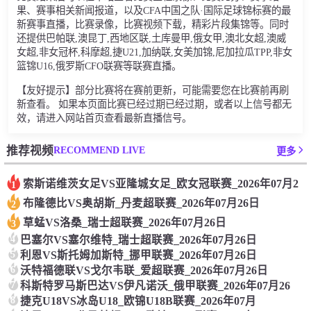
果、赛事相关新闻报道，以及CFA中国之队·国际足球锦标赛的最
新赛事直播，比赛录像，比赛视频下载，精彩片段集锦等。同时
还提供巴帕联,澳昆丁,西地区联,土库曼甲,俄女甲,澳北女超,澳威
女超,非女冠杯,科摩超,捷U21,加纳联,女美加锦,尼加拉瓜TPP,非女
篮锦U16,俄罗斯CFO联赛等联赛直播。
【友好提示】部分比赛将在赛前更新，可能需要您在比赛前再刷
新查看。 如果本页面比赛已经过期已经过期，或者以上信号都无
效，请进入网站首页查看最新直播信号。
RECOMMEND LIVE
推荐视频
更多
索斯诺维茨女足VS亚隆城女足_欧女冠联赛_2026年07月2
1
布隆德比VS奥胡斯_丹麦超联赛_2026年07月26日
2
草蜢VS洛桑_瑞士超联赛_2026年07月26日
3
4
巴塞尔VS塞尔维特_瑞士超联赛_2026年07月26日
5
利恩VS斯托姆加斯特_挪甲联赛_2026年07月26日
6
沃特福德联VS戈尔韦联_爱超联赛_2026年07月26日
7
科斯特罗马斯巴达VS伊凡诺沃_俄甲联赛_2026年07月26
8
捷克U18VS冰岛U18_欧锦U18B联赛_2026年07月