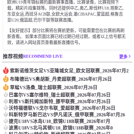
欧洲U19青年锦标赛的最新赛事直播，比赛录像，比赛视频下
载，精彩片段集锦等。同时还提供中乙,奥乙,斯伐杯U18,哥斯乙,
东亚女运,西班牙ACB联,女欧大运会,墨CIBAPAC,蒙篮超,格鲁吉
亚U20,俄篮超,巴尔干联等联赛直播。
【友好提示】部分比赛将在赛前更新，可能需要您在比赛前再刷
新查看。 如果本页面比赛已经过期已经过期，或者以上信号都无
效，请进入网站首页查看最新直播信号。
RECOMMEND LIVE
推荐视频
更多
索斯诺维茨女足VS亚隆城女足_欧女冠联赛_2026年07月2
1
布隆德比VS奥胡斯_丹麦超联赛_2026年07月26日
2
草蜢VS洛桑_瑞士超联赛_2026年07月26日
3
4
巴塞尔VS塞尔维特_瑞士超联赛_2026年07月26日
5
利恩VS斯托姆加斯特_挪甲联赛_2026年07月26日
6
沃特福德联VS戈尔韦联_爱超联赛_2026年07月26日
7
科斯特罗马斯巴达VS伊凡诺沃_俄甲联赛_2026年07月26
8
捷克U18VS冰岛U18_欧锦U18B联赛_2026年07月
9
波黑U18VS北马其顿U18_欧锦U18B联赛_2026年0
10