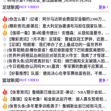
科马尔诺VS特伦钦_斯伐超联赛_2026年07月26日
HOT VIDEO
足球新闻
更多
[你怎么看？]记者：阿尔马达转会费固定金额约2300万欧，外
1
[精彩资讯]斯基拉：意大利足协邀请布冯担任国家队领队，但遭到
2
【值得一看】第4轮曼市德比！安德森：从我知道曼市，曼城就是这
3
4
【精彩资讯】7月不胜！足球报：蓉城双冠王梦碎，近期成绩下滑要
5
【足球】特朗普：我们举办了史上最成功的一届世界杯
6
[体育视频]卧槽你是谁？维尼修斯接受下巴轮廓医美塑形，突然变
7
[世界杯]阿根廷总统回应对球员发火传言：我疯了才怪球员？全是
8
[体育头条]迈阿密真好玩！实拍：姆巴佩和女友被路人拍到在夜店
[今日视频]你认同吗❓️CBS嘉宾：季军赛的数据不应算进去，
9
10
【好看推荐】队报：德尚决心在季军赛体面告别，不希望以两连败收
HOT VIDEO
篮球新闻
更多
【体育资讯】詹姆斯已做出决定~美记：NBA预计会如期公布新赛
1
【集锦】没有老詹！帕金斯此前开喷：湖人靠东契奇和里夫斯没人会
2
[体育头条]多年夏季训练搭子！詹姆斯此前已经和马克西一同训练
3