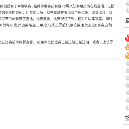
9
00分，阿根廷女子甲级联赛 : 纽维尔老男孩女足VS飓风队女足高清在线直播，无插
1
赛数据实时更新。比赛结束后可以在本站查看比赛全程录像、比赛比分、赛
级联赛的最新赛事直播，比赛录像，比赛视频下载，精彩片段集锦等。同时
,葡青A1南,南运男足,蒙古甲,北马其乙,罗超杯,伊拉锦,亚美尼亚B联赛,立陶
1
您在比赛前再刷新查看。 如果本页面比赛已经过期已经过期，或者以上信号
2
3
4
5
6
7
8
9
1