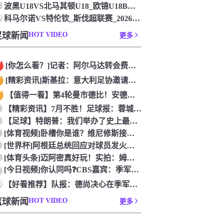
波黑U18VS北马其顿U18_欧锦U18B联赛_2026年0
0
科马尔诺VS特伦钦_斯伐超联赛_2026年07月26日
足球新闻
HOT VIDEO
更多
[你怎么看？]记者：阿尔马达转会费固定金额约2300万欧，外
[精彩资讯]斯基拉：意大利足协邀请布冯担任国家队领队，但遭到
【值得一看】第4轮曼市德比！安德森：从我知道曼市，曼城就是这
【精彩资讯】7月不胜！足球报：蓉城双冠王梦碎，近期成绩下滑要
【足球】特朗普：我们举办了史上最成功的一届世界杯
[体育视频]卧槽你是谁？维尼修斯接受下巴轮廓医美塑形，突然变
[世界杯]阿根廷总统回应对球员发火传言：我疯了才怪球员？全是
[体育头条]迈阿密真好玩！实拍：姆巴佩和女友被路人拍到在夜店
[今日视频]你认同吗❓️CBS嘉宾：季军赛的数据不应算进去，
0
【好看推荐】队报：德尚决心在季军赛体面告别，不希望以两连败收
篮球新闻
HOT VIDEO
更多