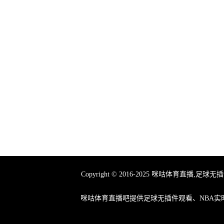
Copyright © 2016-2025 咪咕体育
咪咕体育直播吧提供足球无插件观看、NBA