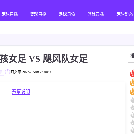
足球直播
篮球直播
足球录像
篮球录播
足球动态
孩女足 VS 飓风队女足
甲
阿女甲
2026-07-08 23:00:00
1
2
赛事说明
3
4
5
6
7
8