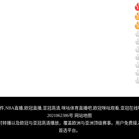
1
2
3
4
5
6
7
8
9
1
直播,足球无插件,NBA直播,欧冠直播,亚冠高清,咪咕体育直播吧,欧冠咪咕观看,亚冠
2021062386号
网站地图
实时转播以及欧冠与亚冠高清播放，覆盖欧洲与亚洲顶级赛事。用户免费接
首选平台。