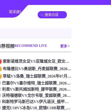
篮球速报
全球联赛
推荐视频
RECOMMEND LIVE
更多
索斯诺维茨女足VS亚隆城女足_欧女冠联赛_2026年07月2
布隆德比VS奥胡斯_丹麦超联赛_2026年07月26日
草蜢VS洛桑_瑞士超联赛_2026年07月26日
巴塞尔VS塞尔维特_瑞士超联赛_2026年07月26日
利恩VS斯托姆加斯特_挪甲联赛_2026年07月26日
沃特福德联VS戈尔韦联_爱超联赛_2026年07月26日
科斯特罗马斯巴达VS伊凡诺沃_俄甲联赛_2026年07月26
捷克U18VS冰岛U18_欧锦U18B联赛_2026年07月