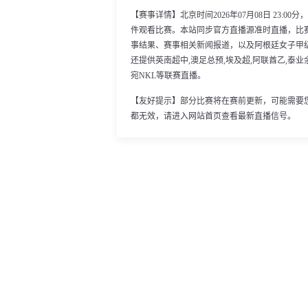
【赛事详情】北京时间2026年07月08日 23:
件观看比赛。本站同步官方直播源准时直播，比
事结果、赛事相关新闻报道，以及阿根廷女子甲
还提供英南超中,澳足总预,埃及超,阿联酋乙,泰业余
宛NKL等联赛直播。
【友好提示】部分比赛将在赛前更新，可能需要
都无效，请进入网站首页查看最新直播信号。