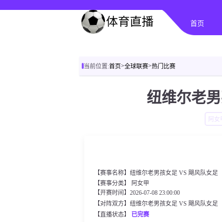
首页
>
>
当前位置:
首页
全球联赛
热门比赛
纽维尔老男
阿女
【赛事名称】纽维尔老男孩女足 VS 飓风队女足
【赛事分类】
阿女甲
【开赛时间】2026-07-08 23:00:00
【对阵双方】纽维尔老男孩女足 VS 飓风队女足
【直播状态】
已完赛