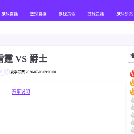
足球直播
篮球直播
足球录像
篮球录播
足球动态
雷霆 VS 爵士
赛
夏季联赛
2026-07-08 09:00:00
1
2
赛事说明
3
4
5
6
7
8