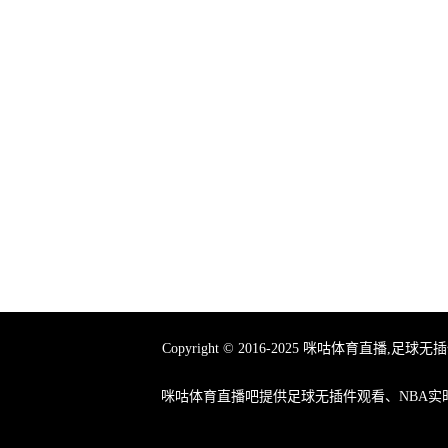
Copyright © 2016-2025 咪咕体育
咪咕体育直播吧提供足球无插件观看、NBA