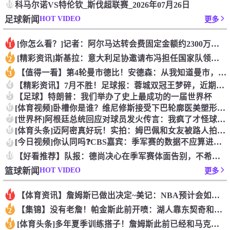
10
科马尔诺VS特伦钦_斯伐超联赛_2026年07月26日
HOT VIDEO
足球新闻
更多
[你怎么看？]记者：阿尔马达转会费固定金额约2300万欧，外
1
[精彩资讯]斯基拉：意大利足协邀请布冯担任国家队领队，但遭到
2
【值得一看】第4轮曼市德比！安德森：从我知道曼市，曼城就是这
3
4
【精彩资讯】7月不胜！足球报：蓉城双冠王梦碎，近期成绩下滑要
5
【足球】特朗普：我们举办了史上最成功的一届世界杯
6
[体育视频]卧槽你是谁？维尼修斯接受下巴轮廓医美塑形，突然变
7
[世界杯]阿根廷总统回应对球员发火传言：我疯了才怪球员？全是
8
[体育头条]迈阿密真好玩！实拍：姆巴佩和女友被路人拍到在夜店
[今日视频]你认同吗❓️CBS嘉宾：季军赛的数据不应算进去，
9
10
【好看推荐】队报：德尚决心在季军赛体面告别，不希望以两连败收
HOT VIDEO
篮球新闻
更多
【体育资讯】詹姆斯已做出决定~美记：NBA预计会如期公布新赛
1
【集锦】没有老詹！帕金斯此前开喷：湖人靠东契奇和里夫斯没人会
2
[体育头条]多年夏季训练搭子！詹姆斯此前已经和马克西一同训练
3