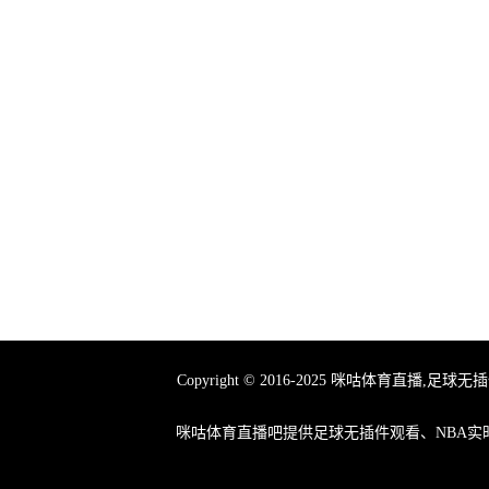
Copyright © 2016-2025 咪咕体育
咪咕体育直播吧提供足球无插件观看、NBA