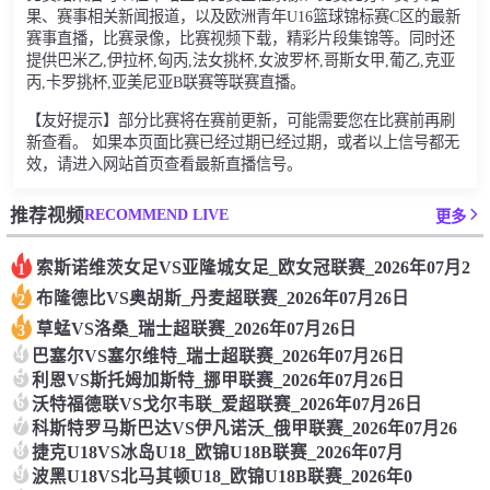
果、赛事相关新闻报道，以及欧洲青年U16篮球锦标赛C区的最新
赛事直播，比赛录像，比赛视频下载，精彩片段集锦等。同时还
提供巴米乙,伊拉杯,匈丙,法女挑杯,女波罗杯,哥斯女甲,葡乙,克亚
丙,卡罗挑杯,亚美尼亚B联赛等联赛直播。
【友好提示】部分比赛将在赛前更新，可能需要您在比赛前再刷
新查看。 如果本页面比赛已经过期已经过期，或者以上信号都无
效，请进入网站首页查看最新直播信号。
RECOMMEND LIVE
推荐视频
更多
索斯诺维茨女足VS亚隆城女足_欧女冠联赛_2026年07月2
1
布隆德比VS奥胡斯_丹麦超联赛_2026年07月26日
2
草蜢VS洛桑_瑞士超联赛_2026年07月26日
3
4
巴塞尔VS塞尔维特_瑞士超联赛_2026年07月26日
5
利恩VS斯托姆加斯特_挪甲联赛_2026年07月26日
6
沃特福德联VS戈尔韦联_爱超联赛_2026年07月26日
7
科斯特罗马斯巴达VS伊凡诺沃_俄甲联赛_2026年07月26
8
捷克U18VS冰岛U18_欧锦U18B联赛_2026年07月
9
波黑U18VS北马其顿U18_欧锦U18B联赛_2026年0