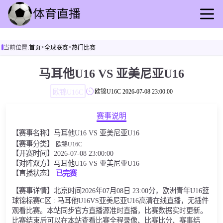
首页
>
>
当前位置:
首页
全球联赛
热门比赛
足球直播
篮球直播
马耳他U16 VS 亚美尼亚U16
足球录像
欧锦U16C
欧锦U16C
2026-07-08 23:00:00
篮球录播
足球动态
赛事说明
篮球速报
【赛事名称】马耳他U16 VS 亚美尼亚U16
全球联赛
【赛事分类】
欧锦U16C
【开赛时间】2026-07-08 23:00:00
【对阵双方】马耳他U16 VS 亚美尼亚U16
【直播状态】
已完赛
【赛事详情】北京时间2026年07月08日 23:00分，欧洲青年U16篮
球锦标赛C区 : 马耳他U16VS亚美尼亚U16高清在线直播，无插件
观看比赛。本站同步官方直播源准时直播，比赛数据实时更新。
比赛结束后可以在本站查看比赛全程录像、比赛比分、赛事结