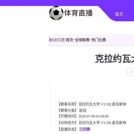
首页
>
>
当前位置:
首页
全球联赛
热门比赛
克拉约瓦大
欧
【赛事名称】克拉约瓦大学 VS ML麦克斯林
【赛事分类】
欧冠
【开赛时间】2026-07-09 01:00:00
【对阵双方】克拉约瓦大学 VS ML麦克斯林
【直播状态】
已完赛