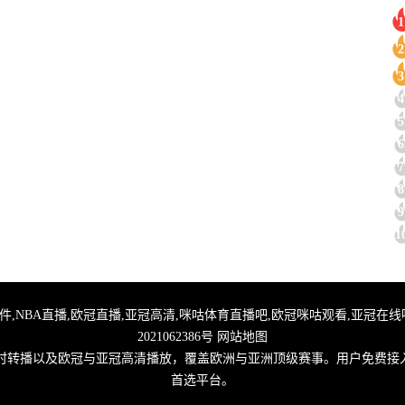
1
2
3
4
5
6
7
8
9
1
直播,足球无插件,NBA直播,欧冠直播,亚冠高清,咪咕体育直播吧,欧冠咪咕观看,亚冠
2021062386号
网站地图
实时转播以及欧冠与亚冠高清播放，覆盖欧洲与亚洲顶级赛事。用户免费接
首选平台。