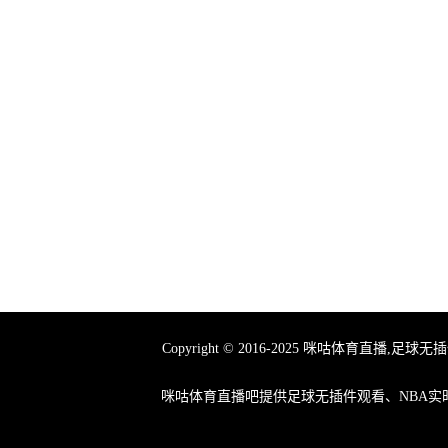
Copyright © 2016-2025 咪咕体育
咪咕体育直播吧提供足球无插件观看、NBA