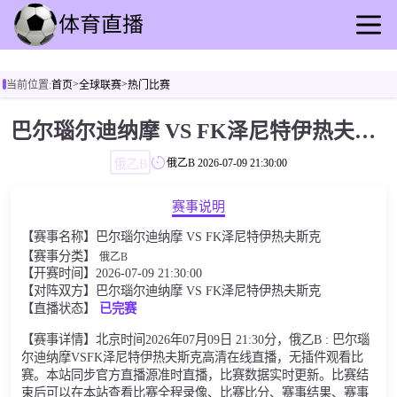
首页
>
>
当前位置:
首页
全球联赛
热门比赛
足球直播
篮球直播
巴尔瑙尔迪纳摩 VS FK泽尼特伊热夫斯克
足球录像
俄乙B
俄乙B
2026-07-09 21:30:00
篮球录播
足球动态
赛事说明
篮球速报
【赛事名称】巴尔瑙尔迪纳摩 VS FK泽尼特伊热夫斯克
全球联赛
【赛事分类】
俄乙B
【开赛时间】2026-07-09 21:30:00
【对阵双方】巴尔瑙尔迪纳摩 VS FK泽尼特伊热夫斯克
【直播状态】
已完赛
【赛事详情】北京时间2026年07月09日 21:30分，俄乙B : 巴尔瑙
尔迪纳摩VSFK泽尼特伊热夫斯克高清在线直播，无插件观看比
赛。本站同步官方直播源准时直播，比赛数据实时更新。比赛结
束后可以在本站查看比赛全程录像、比赛比分、赛事结果、赛事