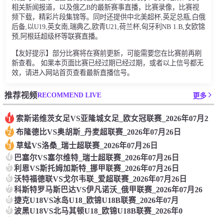
相关新闻报道，以及俄乙B的最新赛事直播，比赛录像，比赛视
频下载，精彩片段集锦等。同时还提供中北美超杯,英足总瓶,白俄
后备,以U19,英女南,瑞典乙,欧青U21,荷兰杯,匈牙利NB 1.B,女欧锦
预,阿根廷超级杯等联赛直播。
【友好提示】部分比赛将在赛前更新，可能需要您在比赛前再刷
新查看。 如果本页面比赛已经过期已经过期，或者以上信号都无
效，请进入网站首页查看最新直播信号。
RECOMMEND LIVE
推荐视频
更多
索斯诺维茨女足VS亚隆城女足_欧女冠联赛_2026年07月2
1
布隆德比VS奥胡斯_丹麦超联赛_2026年07月26日
2
草蜢VS洛桑_瑞士超联赛_2026年07月26日
3
4
巴塞尔VS塞尔维特_瑞士超联赛_2026年07月26日
5
利恩VS斯托姆加斯特_挪甲联赛_2026年07月26日
6
沃特福德联VS戈尔韦联_爱超联赛_2026年07月26日
7
科斯特罗马斯巴达VS伊凡诺沃_俄甲联赛_2026年07月26
8
捷克U18VS冰岛U18_欧锦U18B联赛_2026年07月
9
波黑U18VS北马其顿U18_欧锦U18B联赛_2026年0