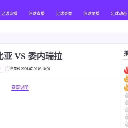
足球直播
篮球直播
足球录像
篮球录播
足球动态
亚 VS 委内瑞拉
预
世美预
2026-07-09 08:10:00
1
2
赛事说明
3
4
5
6
7
8