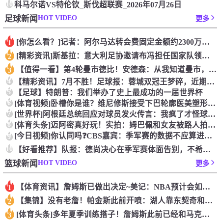
10
科马尔诺VS特伦钦_斯伐超联赛_2026年07月26日
HOT VIDEO
足球新闻
更多
[你怎么看？]记者：阿尔马达转会费固定金额约2300万欧，外
1
[精彩资讯]斯基拉：意大利足协邀请布冯担任国家队领队，但遭到
2
【值得一看】第4轮曼市德比！安德森：从我知道曼市，曼城就是这
3
4
【精彩资讯】7月不胜！足球报：蓉城双冠王梦碎，近期成绩下滑要
5
【足球】特朗普：我们举办了史上最成功的一届世界杯
6
[体育视频]卧槽你是谁？维尼修斯接受下巴轮廓医美塑形，突然变
7
[世界杯]阿根廷总统回应对球员发火传言：我疯了才怪球员？全是
8
[体育头条]迈阿密真好玩！实拍：姆巴佩和女友被路人拍到在夜店
[今日视频]你认同吗❓️CBS嘉宾：季军赛的数据不应算进去，
9
10
【好看推荐】队报：德尚决心在季军赛体面告别，不希望以两连败收
HOT VIDEO
篮球新闻
更多
【体育资讯】詹姆斯已做出决定~美记：NBA预计会如期公布新赛
1
【集锦】没有老詹！帕金斯此前开喷：湖人靠东契奇和里夫斯没人会
2
[体育头条]多年夏季训练搭子！詹姆斯此前已经和马克西一同训练
3