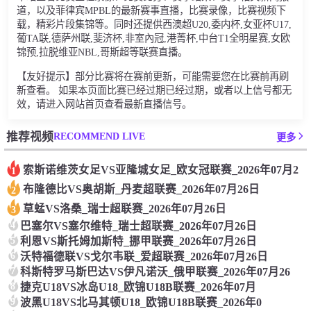
道，以及菲律宾MPBL的最新赛事直播，比赛录像，比赛视频下
载，精彩片段集锦等。同时还提供西澳超U20,委内杯,女亚杯U17,
葡TA联,德萨州联,斐济杯,非室內冠,港菁杯,中台T1全明星赛,女欧
锦预,拉脱维亚NBL,哥斯超等联赛直播。
【友好提示】部分比赛将在赛前更新，可能需要您在比赛前再刷
新查看。 如果本页面比赛已经过期已经过期，或者以上信号都无
效，请进入网站首页查看最新直播信号。
RECOMMEND LIVE
推荐视频
更多
索斯诺维茨女足VS亚隆城女足_欧女冠联赛_2026年07月2
1
布隆德比VS奥胡斯_丹麦超联赛_2026年07月26日
2
草蜢VS洛桑_瑞士超联赛_2026年07月26日
3
4
巴塞尔VS塞尔维特_瑞士超联赛_2026年07月26日
5
利恩VS斯托姆加斯特_挪甲联赛_2026年07月26日
6
沃特福德联VS戈尔韦联_爱超联赛_2026年07月26日
7
科斯特罗马斯巴达VS伊凡诺沃_俄甲联赛_2026年07月26
8
捷克U18VS冰岛U18_欧锦U18B联赛_2026年07月
9
波黑U18VS北马其顿U18_欧锦U18B联赛_2026年0