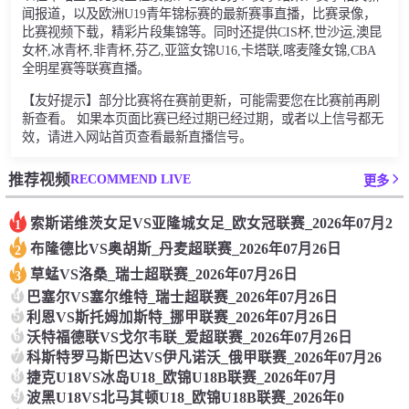
闻报道，以及欧洲U19青年锦标赛的最新赛事直播，比赛录像，
比赛视频下载，精彩片段集锦等。同时还提供CIS杯,世沙运,澳昆
女杯,冰青杯,非青杯,芬乙,亚篮女锦U16,卡塔联,喀麦隆女锦,CBA
全明星赛等联赛直播。
【友好提示】部分比赛将在赛前更新，可能需要您在比赛前再刷
新查看。 如果本页面比赛已经过期已经过期，或者以上信号都无
效，请进入网站首页查看最新直播信号。
RECOMMEND LIVE
推荐视频
更多
索斯诺维茨女足VS亚隆城女足_欧女冠联赛_2026年07月2
1
布隆德比VS奥胡斯_丹麦超联赛_2026年07月26日
2
草蜢VS洛桑_瑞士超联赛_2026年07月26日
3
4
巴塞尔VS塞尔维特_瑞士超联赛_2026年07月26日
5
利恩VS斯托姆加斯特_挪甲联赛_2026年07月26日
6
沃特福德联VS戈尔韦联_爱超联赛_2026年07月26日
7
科斯特罗马斯巴达VS伊凡诺沃_俄甲联赛_2026年07月26
8
捷克U18VS冰岛U18_欧锦U18B联赛_2026年07月
9
波黑U18VS北马其顿U18_欧锦U18B联赛_2026年0