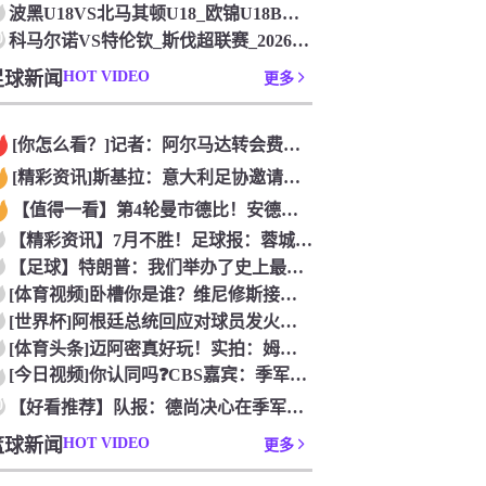
波黑U18VS北马其顿U18_欧锦U18B联赛_2026年0
0
科马尔诺VS特伦钦_斯伐超联赛_2026年07月26日
足球新闻
HOT VIDEO
更多
[你怎么看？]记者：阿尔马达转会费固定金额约2300万欧，外
[精彩资讯]斯基拉：意大利足协邀请布冯担任国家队领队，但遭到
【值得一看】第4轮曼市德比！安德森：从我知道曼市，曼城就是这
【精彩资讯】7月不胜！足球报：蓉城双冠王梦碎，近期成绩下滑要
【足球】特朗普：我们举办了史上最成功的一届世界杯
[体育视频]卧槽你是谁？维尼修斯接受下巴轮廓医美塑形，突然变
[世界杯]阿根廷总统回应对球员发火传言：我疯了才怪球员？全是
[体育头条]迈阿密真好玩！实拍：姆巴佩和女友被路人拍到在夜店
[今日视频]你认同吗❓️CBS嘉宾：季军赛的数据不应算进去，
0
【好看推荐】队报：德尚决心在季军赛体面告别，不希望以两连败收
篮球新闻
HOT VIDEO
更多