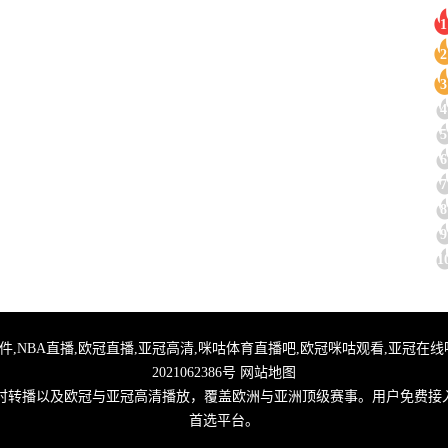
1
2
3
4
5
6
7
8
9
1
直播,足球无插件,NBA直播,欧冠直播,亚冠高清,咪咕体育直播吧,欧冠咪咕观看,亚冠
2021062386号
网站地图
实时转播以及欧冠与亚冠高清播放，覆盖欧洲与亚洲顶级赛事。用户免费接
首选平台。