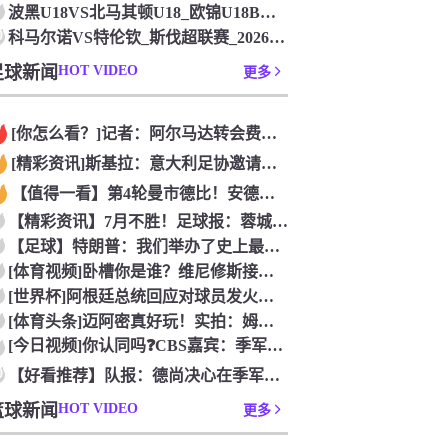
波黑U18VS北马其顿U18_欧锦U18B联赛_2026年0
0
科马尔诺VS特伦钦_斯伐超联赛_2026年07月26日
足球新闻
HOT VIDEO
更多
[你怎么看？]记者：阿尔马达转会费固定金额约2300万欧，外
[精彩资讯]斯基拉：意大利足协邀请布冯担任国家队领队，但遭到
【值得一看】第4轮曼市德比！安德森：从我知道曼市，曼城就是这
【精彩资讯】7月不胜！足球报：蓉城双冠王梦碎，近期成绩下滑要
【足球】特朗普：我们举办了史上最成功的一届世界杯
[体育视频]卧槽你是谁？维尼修斯接受下巴轮廓医美塑形，突然变
[世界杯]阿根廷总统回应对球员发火传言：我疯了才怪球员？全是
[体育头条]迈阿密真好玩！实拍：姆巴佩和女友被路人拍到在夜店
[今日视频]你认同吗❓️CBS嘉宾：季军赛的数据不应算进去，
0
【好看推荐】队报：德尚决心在季军赛体面告别，不希望以两连败收
篮球新闻
HOT VIDEO
更多