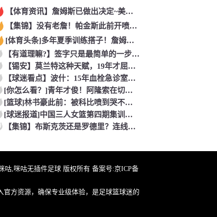
【体育资讯】詹姆斯已做出决定~美记：NBA预计会如期公布新赛
【集锦】没有老詹！帕金斯此前开喷：湖人靠东契奇和里夫斯没人会
[体育头条]多年夏季训练搭子！詹姆斯此前已经和马克西一同训练
【有道理嘛?】签字只是最简单的一步！米兰继续补充生力军！
【锡安】莫兰特这种天赋，19年才屈居第二，原来是出了锡安这个
【球迷看点】波什：15年血栓急诊室吸氧看到球队交易，我仍想复
[你怎么看？]青年才俊！阿隆索在切尔西上任后的第七堂训练课！
[篮球]林书豪此前：被科比喷到哭不是真的，但我和他曾五个月没
[球迷报道]中国三人女篮第四期集训开启 全力备战亚运会&奥运
0
【集锦】布斯克茨还是罗德里？连线博斯克：大师的选择会是谁？
在线咪咕,咪咕无插件足球 版权所有 备案号:
京ICP备
入官方资源，确保专业级体验，是足球篮球迷的