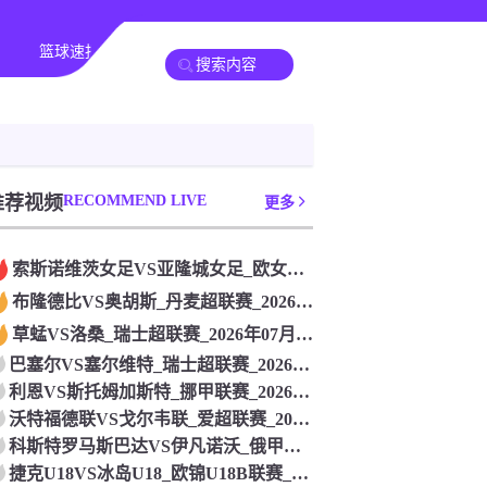
篮球速报
全球联赛
推荐视频
RECOMMEND LIVE
更多
索斯诺维茨女足VS亚隆城女足_欧女冠联赛_2026年07月2
布隆德比VS奥胡斯_丹麦超联赛_2026年07月26日
草蜢VS洛桑_瑞士超联赛_2026年07月26日
巴塞尔VS塞尔维特_瑞士超联赛_2026年07月26日
利恩VS斯托姆加斯特_挪甲联赛_2026年07月26日
沃特福德联VS戈尔韦联_爱超联赛_2026年07月26日
科斯特罗马斯巴达VS伊凡诺沃_俄甲联赛_2026年07月26
捷克U18VS冰岛U18_欧锦U18B联赛_2026年07月