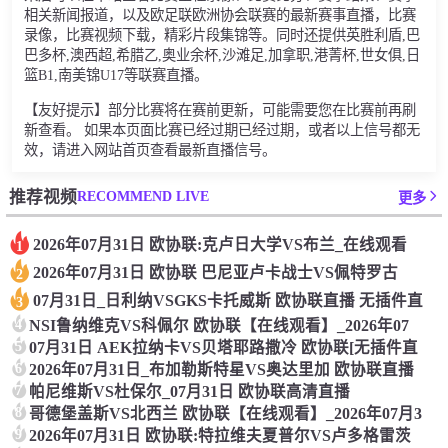
相关新闻报道，以及欧足联欧洲协会联赛的最新赛事直播，比赛
录像，比赛视频下载，精彩片段集锦等。同时还提供英胜利盾,巴
巴多杯,澳西超,希腊乙,奥业余杯,沙滩足,加拿职,港菁杯,世女俱,日
篮B1,南美锦U17等联赛直播。
【友好提示】部分比赛将在赛前更新，可能需要您在比赛前再刷
新查看。 如果本页面比赛已经过期已经过期，或者以上信号都无
效，请进入网站首页查看最新直播信号。
RECOMMEND LIVE
推荐视频
更多
2026年07月31日 欧协联:克卢日大学VS布兰_在线观看
1
2026年07月31日 欧协联 巴尼亚卢卡战士VS佩特罗古
2
07月31日_日利纳VSGKS卡托威斯 欧协联直播 无插件直
3
4
NSI鲁纳维克VS科佩尔 欧协联【在线观看】_2026年07
5
07月31日 AEK拉纳卡VS贝塔耶路撒冷 欧协联[无插件直
6
2026年07月31日_布加勒斯特星VS奥达里加 欧协联直播
7
帕尼维斯VS杜保尔_07月31日 欧协联高清直播
8
哥德堡盖斯VS北西兰 欧协联【在线观看】_2026年07月3
9
2026年07月31日 欧协联:特拉维夫夏普尔VS卢多格雷茨