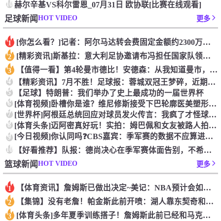
10
赫尔辛基VS科尔雷恩_07月31日 欧协联[比赛在线观看]
HOT VIDEO
足球新闻
更多
[你怎么看？]记者：阿尔马达转会费固定金额约2300万欧，外
1
[精彩资讯]斯基拉：意大利足协邀请布冯担任国家队领队，但遭到
2
【值得一看】第4轮曼市德比！安德森：从我知道曼市，曼城就是这
3
4
【精彩资讯】7月不胜！足球报：蓉城双冠王梦碎，近期成绩下滑要
5
【足球】特朗普：我们举办了史上最成功的一届世界杯
6
[体育视频]卧槽你是谁？维尼修斯接受下巴轮廓医美塑形，突然变
7
[世界杯]阿根廷总统回应对球员发火传言：我疯了才怪球员？全是
8
[体育头条]迈阿密真好玩！实拍：姆巴佩和女友被路人拍到在夜店
[今日视频]你认同吗❓️CBS嘉宾：季军赛的数据不应算进去，
9
10
【好看推荐】队报：德尚决心在季军赛体面告别，不希望以两连败收
HOT VIDEO
篮球新闻
更多
【体育资讯】詹姆斯已做出决定~美记：NBA预计会如期公布新赛
1
【集锦】没有老詹！帕金斯此前开喷：湖人靠东契奇和里夫斯没人会
2
[体育头条]多年夏季训练搭子！詹姆斯此前已经和马克西一同训练
3