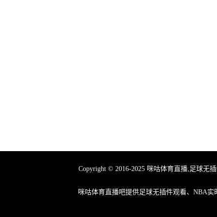
Copyright © 2016-2025 咪咕体育
咪咕体育直播吧提供足球无插件观看、NBA