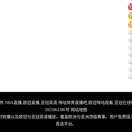
1
2
3
4
5
6
7
8
9
1
直播,足球无插件,NBA直播,欧冠直播,亚冠高清,咪咕体育直播吧,欧冠咪咕观看,亚冠
2021062386号
网站地图
实时转播以及欧冠与亚冠高清播放，覆盖欧洲与亚洲顶级赛事。用户免费接
首选平台。