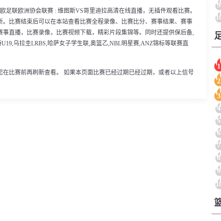
9
00分，欧足联欧洲协会联赛 : 维图斯VS哥里迪拉高清在线直播，无插件观看比赛。
1
新。比赛结束后可以在本站查看比赛全程录像、比赛比分、赛事结果、赛事
赛事直播，比赛录像，比赛视频下载，精彩片段集锦等。同时还提供保后备,
特U19,乌拉圭LRBS,哈萨女子学生联,奥篮乙,NBL明星赛,ANZ锦标等联赛直
1
您在比赛前再刷新查看。 如果本页面比赛已经过期已经过期，或者以上信号
2
3
4
5
6
7
8
9
1