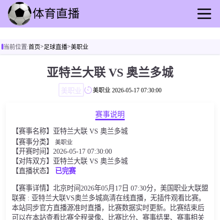
首页
>
>
当前位置:
首页
足球直播
美职业
足球直播
篮球直播
亚特兰大联 VS 奥兰多城
足球录像
美职业
美职业
2026-05-17 07:30:00
篮球录播
足球动态
赛事说明
篮球速报
【赛事名称】亚特兰大联 VS 奥兰多城
全球联赛
【赛事分类】
美职业
【开赛时间】2026-05-17 07:30:00
【对阵双方】亚特兰大联 VS 奥兰多城
【直播状态】
已完赛
【赛事详情】北京时间2026年05月17日 07:30分，美国职业大联盟
联赛 : 亚特兰大联VS奥兰多城高清在线直播，无插件观看比赛。
本站同步官方直播源准时直播，比赛数据实时更新。比赛结束后
可以在本站查看比赛全程录像、比赛比分、赛事结果、赛事相关