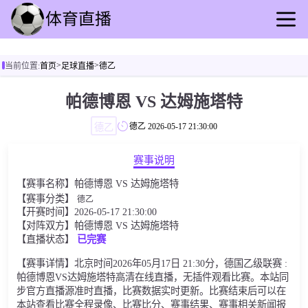
首页
>
>
当前位置:
首页
足球直播
德乙
足球直播
篮球直播
帕德博恩 VS 达姆施塔特
足球录像
德乙
德乙
2026-05-17 21:30:00
篮球录播
足球动态
赛事说明
篮球速报
【赛事名称】帕德博恩 VS 达姆施塔特
全球联赛
【赛事分类】
德乙
【开赛时间】2026-05-17 21:30:00
【对阵双方】帕德博恩 VS 达姆施塔特
【直播状态】
已完赛
【赛事详情】北京时间2026年05月17日 21:30分，德国乙级联赛 :
帕德博恩VS达姆施塔特高清在线直播，无插件观看比赛。本站同
步官方直播源准时直播，比赛数据实时更新。比赛结束后可以在
本站查看比赛全程录像、比赛比分、赛事结果、赛事相关新闻报