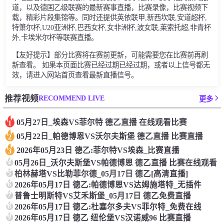
道，以及德国乙级联赛的最新赛事直播，比赛录像，比赛视频下
载，精彩片段集锦等。同时还提供英依联甲,新西坎联,安道超杯,
特箫尔杯,U20亚洲杯,巴西女杯,女非洲杯,波女联,莱索托超,非青杯
外,卡埃米尔杯等联赛直播。
【友好提示】部分比赛将在赛前更新，可能需要您在比赛前再刷
新查看。 如果本页面比赛已经过期已经过期，或者以上信号都无
效，请进入网站首页查看最新直播信号。
RECOMMEND LIVE
推荐视频
更多
05月27日_埃森VS菲尔特 德乙直播 在线观看比赛
1
05月22日_帕德博恩VS沃尔夫斯堡 德乙直播 比赛直播
2
2026年05月23日 德乙:菲尔特VS埃森_比赛直播
3
4
05月26日_沃尔夫斯堡VS帕德博恩 德乙直播 比赛在线观看
5
柏林赫塔VS比勒菲尔德_05月17日 德乙[高清直播]
6
2026年05月17日 德乙:帕德博恩VS达姆施塔特_无插件
7
普鲁士明斯特VS艾禾斯堡_05月17日 德乙免费直播
8
2026年05月17日 德乙:杜塞尔多夫VS菲尔特_免费在线
9
2026年05月17日 德乙 纽伦堡VS汉诺威96 比赛直播