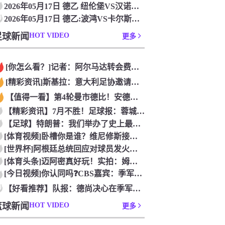
2026年05月17日 德乙 纽伦堡VS汉诺威96 比赛直播
0
2026年05月17日 德乙:波鸿VS卡尔斯鲁厄_高清直播
足球新闻
HOT VIDEO
更多
[你怎么看？]记者：阿尔马达转会费固定金额约2300万欧，外
[精彩资讯]斯基拉：意大利足协邀请布冯担任国家队领队，但遭到
【值得一看】第4轮曼市德比！安德森：从我知道曼市，曼城就是这
【精彩资讯】7月不胜！足球报：蓉城双冠王梦碎，近期成绩下滑要
【足球】特朗普：我们举办了史上最成功的一届世界杯
[体育视频]卧槽你是谁？维尼修斯接受下巴轮廓医美塑形，突然变
[世界杯]阿根廷总统回应对球员发火传言：我疯了才怪球员？全是
[体育头条]迈阿密真好玩！实拍：姆巴佩和女友被路人拍到在夜店
[今日视频]你认同吗❓️CBS嘉宾：季军赛的数据不应算进去，
0
【好看推荐】队报：德尚决心在季军赛体面告别，不希望以两连败收
篮球新闻
HOT VIDEO
更多