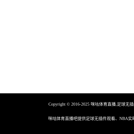
Copyright © 2016-2025 咪咕体育
咪咕体育直播吧提供足球无插件观看、NBA