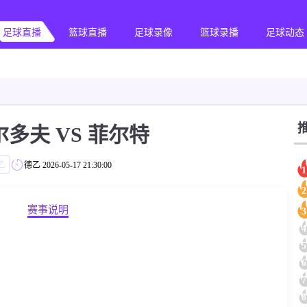
足球直播
篮球直播
足球录像
篮球录播
足球动态
多夫 VS 菲尔特
乙
德乙
2026-05-17 21:30:00
1
2
赛事说明
3
4
5
6
7
8