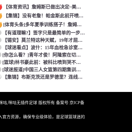
【体育资讯】詹姆斯已做出决定~美记：NBA预计会如期公布新赛
【集锦】没有老詹！帕金斯此前开喷：湖人靠东契奇和里夫斯没人会
[体育头条]多年夏季训练搭子！詹姆斯此前已经和马克西一同训练
【有道理嘛?】签字只是最简单的一步！米兰继续补充生力军！
【锡安】莫兰特这种天赋，19年才屈居第二，原来是出了锡安这个
【球迷看点】波什：15年血栓急诊室吸氧看到球队交易，我仍想复
[你怎么看？]青年才俊！阿隆索在切尔西上任后的第七堂训练课！
[篮球]林书豪此前：被科比喷到哭不是真的，但我和他曾五个月没
[球迷报道]中国三人女篮第四期集训开启 全力备战亚运会&奥运
0
【集锦】布斯克茨还是罗德里？连线博斯克：大师的选择会是谁？
在线咪咕,咪咕无插件足球 版权所有 备案号:
京ICP备
入官方资源，确保专业级体验，是足球篮球迷的