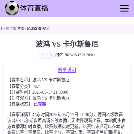
首页
>
>
当前位置:
首页
足球直播
德乙
足球直播
篮球直播
波鸿 VS 卡尔斯鲁厄
足球录像
德乙
德乙
2026-05-17 21:30:00
篮球录播
足球动态
赛事说明
篮球速报
【赛事名称】波鸿 VS 卡尔斯鲁厄
全球联赛
【赛事分类】
德乙
【开赛时间】2026-05-17 21:30:00
【对阵双方】波鸿 VS 卡尔斯鲁厄
【直播状态】
已完赛
【赛事详情】北京时间2026年05月17日 21:30分，德国乙级联赛 :
波鸿VS卡尔斯鲁厄高清在线直播，无插件观看比赛。本站同步官
方直播源准时直播，比赛数据实时更新。比赛结束后可以在本站
查看比赛全程录像、比赛比分、赛事结果、赛事相关新闻报道，