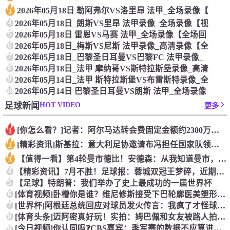
2026年05月18日 勒阿弗尔VS洛里昂 法甲_全场录像【
3
4
2026年05月18日_朗斯VS里昂 法甲录像_全场录像【视
5
2026年05月18日 雷恩VS马赛 法甲_全场录像【全场回
6
2026年05月18日_梅斯VS尼斯 法甲录像_高清录像【全
7
2026年05月18日_巴黎圣日耳曼VS巴黎FC 法甲录像_
8
2026年05月18日_法甲 摩纳哥VS斯特拉斯堡录像_高清
9
2026年05月14日_法甲 斯特拉斯堡VS布雷斯特录像_全
10
2026年05月14日 巴黎圣日耳曼VS朗斯 法甲_全场录像
HOT VIDEO
足球新闻
更多
[你怎么看？]记者：阿尔马达转会费固定金额约2300万欧，外
1
[精彩资讯]斯基拉：意大利足协邀请布冯担任国家队领队，但遭到
2
【值得一看】第4轮曼市德比！安德森：从我知道曼市，曼城就是这
3
4
【精彩资讯】7月不胜！足球报：蓉城双冠王梦碎，近期成绩下滑要
5
【足球】特朗普：我们举办了史上最成功的一届世界杯
6
[体育视频]卧槽你是谁？维尼修斯接受下巴轮廓医美塑形，突然变
7
[世界杯]阿根廷总统回应对球员发火传言：我疯了才怪球员？全是
8
[体育头条]迈阿密真好玩！实拍：姆巴佩和女友被路人拍到在夜店
[今日视频]你认同吗❓️CBS嘉宾：季军赛的数据不应算进去，
9