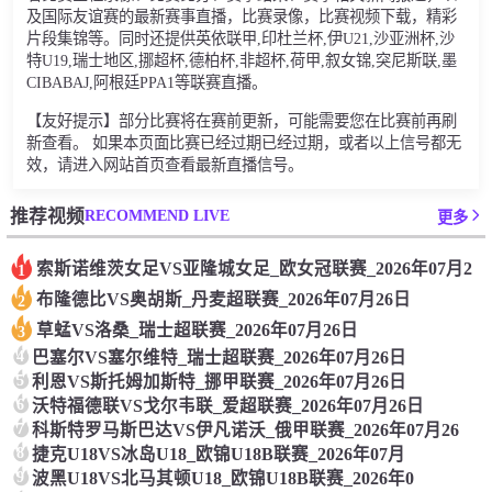
及国际友谊赛的最新赛事直播，比赛录像，比赛视频下载，精彩
片段集锦等。同时还提供英依联甲,印杜兰杯,伊U21,沙亚洲杯,沙
特U19,瑞士地区,挪超杯,德柏杯,非超杯,荷甲,叙女锦,突尼斯联,墨
CIBABAJ,阿根廷PPA1等联赛直播。
【友好提示】部分比赛将在赛前更新，可能需要您在比赛前再刷
新查看。 如果本页面比赛已经过期已经过期，或者以上信号都无
效，请进入网站首页查看最新直播信号。
RECOMMEND LIVE
推荐视频
更多
索斯诺维茨女足VS亚隆城女足_欧女冠联赛_2026年07月2
1
布隆德比VS奥胡斯_丹麦超联赛_2026年07月26日
2
草蜢VS洛桑_瑞士超联赛_2026年07月26日
3
4
巴塞尔VS塞尔维特_瑞士超联赛_2026年07月26日
5
利恩VS斯托姆加斯特_挪甲联赛_2026年07月26日
6
沃特福德联VS戈尔韦联_爱超联赛_2026年07月26日
7
科斯特罗马斯巴达VS伊凡诺沃_俄甲联赛_2026年07月26
8
捷克U18VS冰岛U18_欧锦U18B联赛_2026年07月
9
波黑U18VS北马其顿U18_欧锦U18B联赛_2026年0