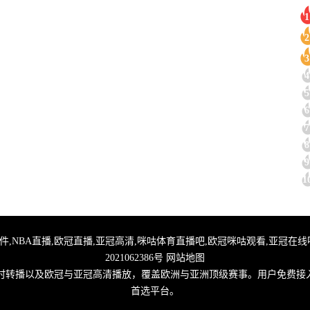
1
2
3
4
5
6
7
8
9
1
直播,足球无插件,NBA直播,欧冠直播,亚冠高清,咪咕体育直播吧,欧冠咪咕观看,亚冠
2021062386号
网站地图
实时转播以及欧冠与亚冠高清播放，覆盖欧洲与亚洲顶级赛事。用户免费接
首选平台。