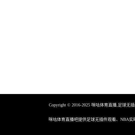
Copyright © 2016-2025 咪咕体育
咪咕体育直播吧提供足球无插件观看、NBA