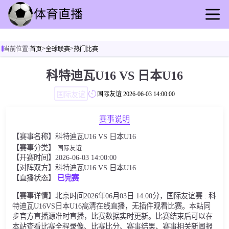
首页
>
>
当前位置:
首页
全球联赛
热门比赛
足球直播
篮球直播
科特迪瓦U16 VS 日本U16
足球录像
国际友谊
国际友谊
2026-06-03 14:00:00
篮球录播
足球动态
赛事说明
篮球速报
【赛事名称】科特迪瓦U16 VS 日本U16
全球联赛
【赛事分类】
国际友谊
【开赛时间】2026-06-03 14:00:00
【对阵双方】科特迪瓦U16 VS 日本U16
【直播状态】
已完赛
【赛事详情】北京时间2026年06月03日 14:00分，国际友谊赛 : 科
特迪瓦U16VS日本U16高清在线直播，无插件观看比赛。本站同
步官方直播源准时直播，比赛数据实时更新。比赛结束后可以在
本站查看比赛全程录像、比赛比分、赛事结果、赛事相关新闻报