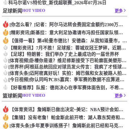
10
科马尔诺VS特伦钦_斯伐超联赛_2026年07月26日
HOT VIDEO
足球新闻
更多
[你怎么看？]记者：阿尔马达转会费固定金额约2300万欧，外
1
[精彩资讯]斯基拉：意大利足协邀请布冯担任国家队领队，但遭到
2
【值得一看】第4轮曼市德比！安德森：从我知道曼市，曼城就是这
3
4
【精彩资讯】7月不胜！足球报：蓉城双冠王梦碎，近期成绩下滑要
5
【足球】特朗普：我们举办了史上最成功的一届世界杯
6
[体育视频]卧槽你是谁？维尼修斯接受下巴轮廓医美塑形，突然变
7
[世界杯]阿根廷总统回应对球员发火传言：我疯了才怪球员？全是
8
[体育头条]迈阿密真好玩！实拍：姆巴佩和女友被路人拍到在夜店
[今日视频]你认同吗❓️CBS嘉宾：季军赛的数据不应算进去，
9
10
【好看推荐】队报：德尚决心在季军赛体面告别，不希望以两连败收
HOT VIDEO
篮球新闻
更多
【体育资讯】詹姆斯已做出决定~美记：NBA预计会如期公布新赛
1
【集锦】没有老詹！帕金斯此前开喷：湖人靠东契奇和里夫斯没人会
2
[体育头条]多年夏季训练搭子！詹姆斯此前已经和马克西一同训练
3