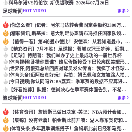
10
科马尔诺VS特伦钦_斯伐超联赛_2026年07月26日
HOT VIDEO
足球新闻
更多
[你怎么看？]记者：阿尔马达转会费固定金额约2300万欧，外
1
[精彩资讯]斯基拉：意大利足协邀请布冯担任国家队领队，但遭到
2
【值得一看】第4轮曼市德比！安德森：从我知道曼市，曼城就是这
3
4
【精彩资讯】7月不胜！足球报：蓉城双冠王梦碎，近期成绩下滑要
5
【足球】特朗普：我们举办了史上最成功的一届世界杯
6
[体育视频]卧槽你是谁？维尼修斯接受下巴轮廓医美塑形，突然变
7
[世界杯]阿根廷总统回应对球员发火传言：我疯了才怪球员？全是
8
[体育头条]迈阿密真好玩！实拍：姆巴佩和女友被路人拍到在夜店
[今日视频]你认同吗❓️CBS嘉宾：季军赛的数据不应算进去，
9
10
【好看推荐】队报：德尚决心在季军赛体面告别，不希望以两连败收
HOT VIDEO
篮球新闻
更多
【体育资讯】詹姆斯已做出决定~美记：NBA预计会如期公布新赛
1
【集锦】没有老詹！帕金斯此前开喷：湖人靠东契奇和里夫斯没人会
2
[体育头条]多年夏季训练搭子！詹姆斯此前已经和马克西一同训练
3