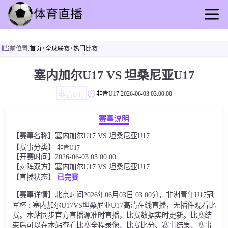
首页
>
>
当前位置:
首页
全球联赛
热门比赛
足球直播
篮球直播
塞内加尔U17 VS 坦桑尼亚U17
足球录像
非青U17
非青U17
2026-06-03 03:00:00
篮球录播
足球动态
赛事说明
篮球速报
【赛事名称】塞内加尔U17 VS 坦桑尼亚U17
全球联赛
【赛事分类】
非青U17
【开赛时间】2026-06-03 03:00:00
【对阵双方】塞内加尔U17 VS 坦桑尼亚U17
【直播状态】
已完赛
【赛事详情】北京时间2026年06月03日 03:00分，非洲青年U17冠
军杯 : 塞内加尔U17VS坦桑尼亚U17高清在线直播，无插件观看比
赛。本站同步官方直播源准时直播，比赛数据实时更新。比赛结
束后可以在本站查看比赛全程录像、比赛比分、赛事结果、赛事