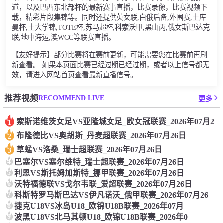
道，以及巴西东北部杯的最新赛事直播，比赛录像，比赛视频下
载，精彩片段集锦等。同时还提供英女联,白俄后备,外围赛,土库
曼杯,土大学锦,TOTE杯,苏马超杯,科索沃甲,黑山丙,俄女斯巴达克
联,地中海运,澳WCC等联赛直播。
【友好提示】部分比赛将在赛前更新，可能需要您在比赛前再刷
新查看。 如果本页面比赛已经过期已经过期，或者以上信号都无
效，请进入网站首页查看最新直播信号。
RECOMMEND LIVE
推荐视频
更多
索斯诺维茨女足VS亚隆城女足_欧女冠联赛_2026年07月2
1
布隆德比VS奥胡斯_丹麦超联赛_2026年07月26日
2
草蜢VS洛桑_瑞士超联赛_2026年07月26日
3
4
巴塞尔VS塞尔维特_瑞士超联赛_2026年07月26日
5
利恩VS斯托姆加斯特_挪甲联赛_2026年07月26日
6
沃特福德联VS戈尔韦联_爱超联赛_2026年07月26日
7
科斯特罗马斯巴达VS伊凡诺沃_俄甲联赛_2026年07月26
8
捷克U18VS冰岛U18_欧锦U18B联赛_2026年07月
9
波黑U18VS北马其顿U18_欧锦U18B联赛_2026年0