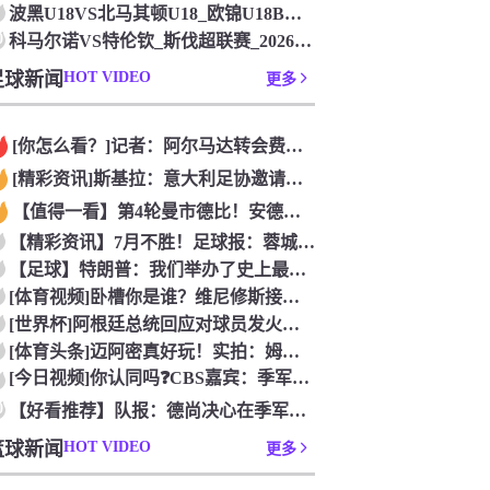
波黑U18VS北马其顿U18_欧锦U18B联赛_2026年0
0
科马尔诺VS特伦钦_斯伐超联赛_2026年07月26日
足球新闻
HOT VIDEO
更多
[你怎么看？]记者：阿尔马达转会费固定金额约2300万欧，外
[精彩资讯]斯基拉：意大利足协邀请布冯担任国家队领队，但遭到
【值得一看】第4轮曼市德比！安德森：从我知道曼市，曼城就是这
【精彩资讯】7月不胜！足球报：蓉城双冠王梦碎，近期成绩下滑要
【足球】特朗普：我们举办了史上最成功的一届世界杯
[体育视频]卧槽你是谁？维尼修斯接受下巴轮廓医美塑形，突然变
[世界杯]阿根廷总统回应对球员发火传言：我疯了才怪球员？全是
[体育头条]迈阿密真好玩！实拍：姆巴佩和女友被路人拍到在夜店
[今日视频]你认同吗❓️CBS嘉宾：季军赛的数据不应算进去，
0
【好看推荐】队报：德尚决心在季军赛体面告别，不希望以两连败收
篮球新闻
HOT VIDEO
更多