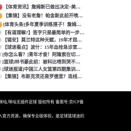
【体育资讯】詹姆斯已做出决定~美记：NBA预计会如期公布新赛
【集锦】没有老詹！帕金斯此前开喷：湖人靠东契奇和里夫斯没人会
[体育头条]多年夏季训练搭子！詹姆斯此前已经和马克西一同训练
【有道理嘛?】签字只是最简单的一步！米兰继续补充生力军！
【锡安】莫兰特这种天赋，19年才屈居第二，原来是出了锡安这个
【球迷看点】波什：15年血栓急诊室吸氧看到球队交易，我仍想复
[你怎么看？]青年才俊！阿隆索在切尔西上任后的第七堂训练课！
[篮球]林书豪此前：被科比喷到哭不是真的，但我和他曾五个月没
[球迷报道]中国三人女篮第四期集训开启 全力备战亚运会&奥运
0
【集锦】布斯克茨还是罗德里？连线博斯克：大师的选择会是谁？
在线咪咕,咪咕无插件足球 版权所有 备案号:
京ICP备
入官方资源，确保专业级体验，是足球篮球迷的