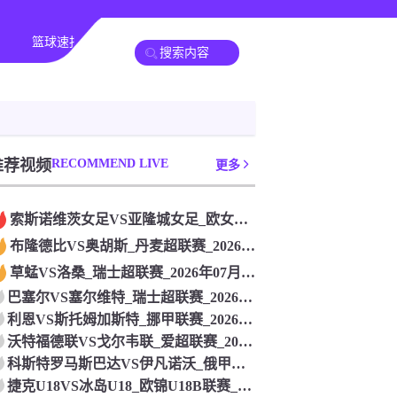
篮球速报
全球联赛
推荐视频
RECOMMEND LIVE
更多
索斯诺维茨女足VS亚隆城女足_欧女冠联赛_2026年07月2
布隆德比VS奥胡斯_丹麦超联赛_2026年07月26日
草蜢VS洛桑_瑞士超联赛_2026年07月26日
巴塞尔VS塞尔维特_瑞士超联赛_2026年07月26日
利恩VS斯托姆加斯特_挪甲联赛_2026年07月26日
沃特福德联VS戈尔韦联_爱超联赛_2026年07月26日
科斯特罗马斯巴达VS伊凡诺沃_俄甲联赛_2026年07月26
捷克U18VS冰岛U18_欧锦U18B联赛_2026年07月