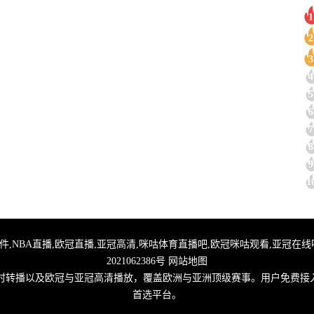
1
2
3
4
5
6
7
8
9
1
直播,足球无插件,NBA直播,欧冠直播,亚冠高清,咪咕体育直播吧,欧冠咪咕观看,亚冠
2021062386号
网站地图
实时转播以及欧冠与亚冠高清播放，覆盖欧洲与亚洲顶级赛事。用户免费接
首选平台。