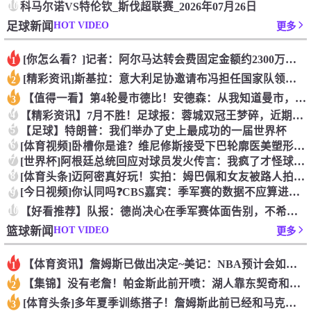
10
科马尔诺VS特伦钦_斯伐超联赛_2026年07月26日
HOT VIDEO
足球新闻
更多
[你怎么看？]记者：阿尔马达转会费固定金额约2300万欧，外
1
[精彩资讯]斯基拉：意大利足协邀请布冯担任国家队领队，但遭到
2
【值得一看】第4轮曼市德比！安德森：从我知道曼市，曼城就是这
3
4
【精彩资讯】7月不胜！足球报：蓉城双冠王梦碎，近期成绩下滑要
5
【足球】特朗普：我们举办了史上最成功的一届世界杯
6
[体育视频]卧槽你是谁？维尼修斯接受下巴轮廓医美塑形，突然变
7
[世界杯]阿根廷总统回应对球员发火传言：我疯了才怪球员？全是
8
[体育头条]迈阿密真好玩！实拍：姆巴佩和女友被路人拍到在夜店
[今日视频]你认同吗❓️CBS嘉宾：季军赛的数据不应算进去，
9
10
【好看推荐】队报：德尚决心在季军赛体面告别，不希望以两连败收
HOT VIDEO
篮球新闻
更多
【体育资讯】詹姆斯已做出决定~美记：NBA预计会如期公布新赛
1
【集锦】没有老詹！帕金斯此前开喷：湖人靠东契奇和里夫斯没人会
2
[体育头条]多年夏季训练搭子！詹姆斯此前已经和马克西一同训练
3