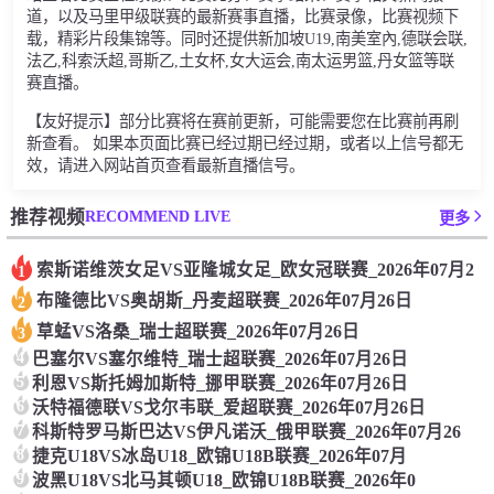
道，以及马里甲级联赛的最新赛事直播，比赛录像，比赛视频下
载，精彩片段集锦等。同时还提供新加坡U19,南美室內,德联会联,
法乙,科索沃超,哥斯乙,土女杯,女大运会,南太运男篮,丹女篮等联
赛直播。
【友好提示】部分比赛将在赛前更新，可能需要您在比赛前再刷
新查看。 如果本页面比赛已经过期已经过期，或者以上信号都无
效，请进入网站首页查看最新直播信号。
RECOMMEND LIVE
推荐视频
更多
索斯诺维茨女足VS亚隆城女足_欧女冠联赛_2026年07月2
1
布隆德比VS奥胡斯_丹麦超联赛_2026年07月26日
2
草蜢VS洛桑_瑞士超联赛_2026年07月26日
3
4
巴塞尔VS塞尔维特_瑞士超联赛_2026年07月26日
5
利恩VS斯托姆加斯特_挪甲联赛_2026年07月26日
6
沃特福德联VS戈尔韦联_爱超联赛_2026年07月26日
7
科斯特罗马斯巴达VS伊凡诺沃_俄甲联赛_2026年07月26
8
捷克U18VS冰岛U18_欧锦U18B联赛_2026年07月
9
波黑U18VS北马其顿U18_欧锦U18B联赛_2026年0