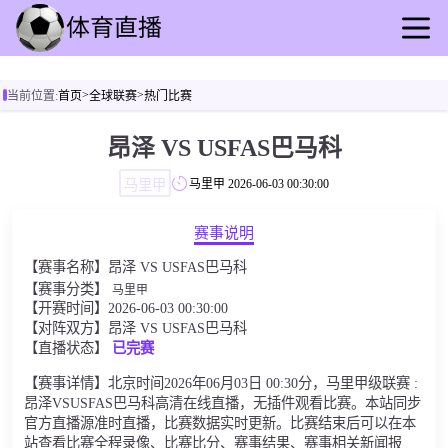
首页
>
>
当前位置:
首页
全球联赛
热门比赛
足球直播
篮球直播
昂泽 VS USFAS巴马科
足球录像
马里甲
马里甲
2026-06-03 00:30:00
篮球录播
足球动态
赛事说明
篮球速报
【赛事名称】昂泽 VS USFAS巴马科
全球联赛
【赛事分类】
马里甲
【开赛时间】2026-06-03 00:30:00
【对阵双方】昂泽 VS USFAS巴马科
【直播状态】
已完赛
【赛事详情】北京时间2026年06月03日 00:30分，马里甲级联赛 :
昂泽VSUSFAS巴马科高清在线直播，无插件观看比赛。本站同步
官方直播源准时直播，比赛数据实时更新。比赛结束后可以在本
站查看比赛全程录像、比赛比分、赛事结果、赛事相关新闻报